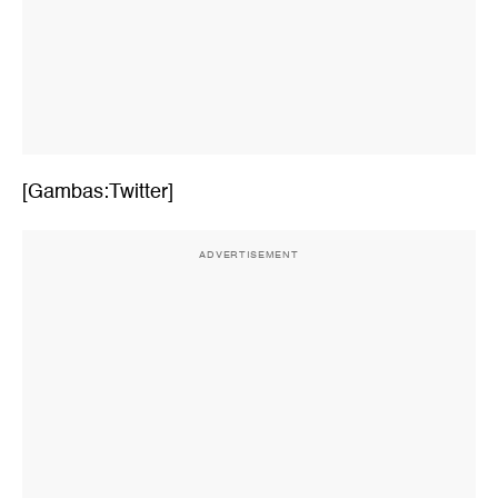
[Gambas:Twitter]
ADVERTISEMENT