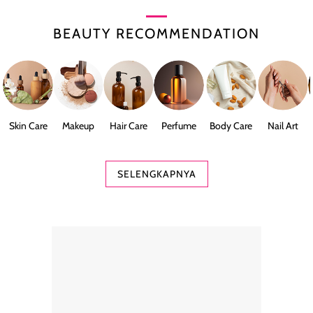
BEAUTY RECOMMENDATION
Skin Care
Makeup
Hair Care
Perfume
Body Care
Nail Art
SELENGKAPNYA