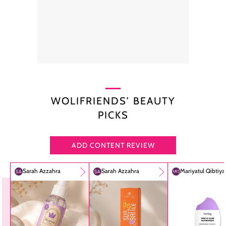
WOLIFRIENDS’ BEAUTY
PICKS
ADD CONTENT REVIEW
Sarah Azzahra
Sarah Azzahra
Mariyatul Qibtiy