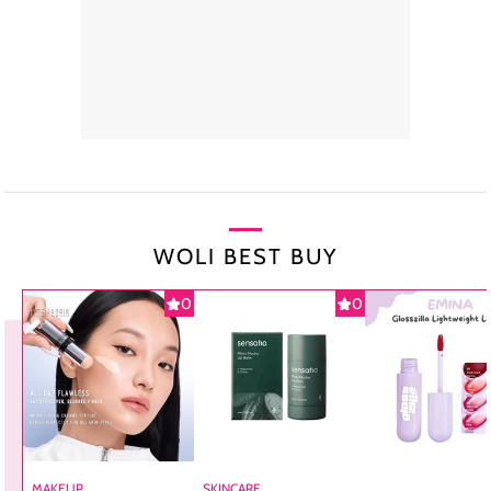
WOLI BEST BUY
0
0
MAKEUP
SKINCARE