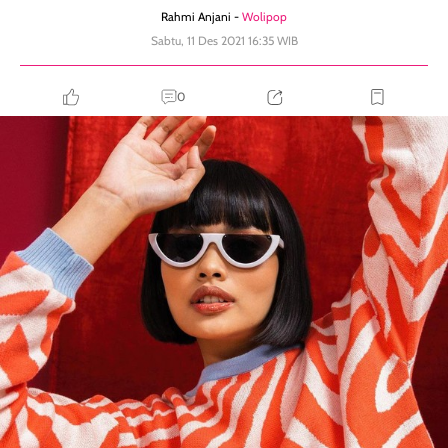
Rahmi Anjani -
Wolipop
Sabtu, 11 Des 2021 16:35 WIB
0