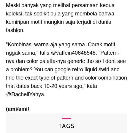
Meski banyak yang melihat persamaan kedua
koleksi, tak sedikit pula yang membela bahwa
kemiripan motif mungkin saja terjadi di dunia
fashion.
"Kombinasi warna aja yang sama. Corak motif
nggak sama," tulis @vaffein40648548. "Pattern-
nya dan color palette-nya generic tho so I dont see
a problem? You can google retro liquid swirl and
find the exact type of pattern and color combination
that dates back 10-20 years ago," kata
@RachellYahya.
(ami/ami)
TAGS