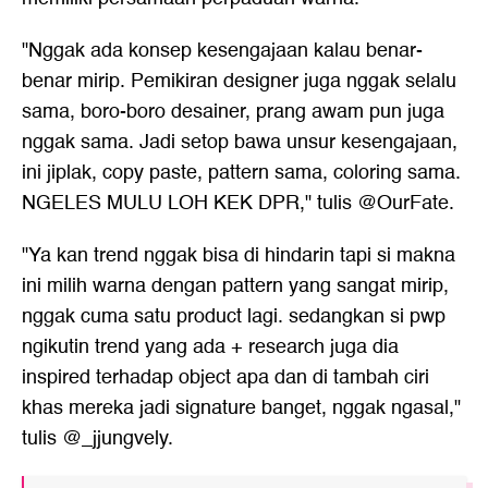
"Nggak ada konsep kesengajaan kalau benar-
benar mirip. Pemikiran designer juga nggak selalu
sama, boro-boro desainer, prang awam pun juga
nggak sama. Jadi setop bawa unsur kesengajaan,
ini jiplak, copy paste, pattern sama, coloring sama.
NGELES MULU LOH KEK DPR," tulis @OurFate.
"Ya kan trend nggak bisa di hindarin tapi si makna
ini milih warna dengan pattern yang sangat mirip,
nggak cuma satu product lagi. sedangkan si pwp
ngikutin trend yang ada + research juga dia
inspired terhadap object apa dan di tambah ciri
khas mereka jadi signature banget, nggak ngasal,"
tulis @_jjungvely.