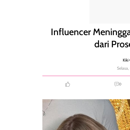
Influencer Meninggal Setelah Alami Komplikasi dar
Influencer Meningga
dari Pro
Kiki
Selasa,
0