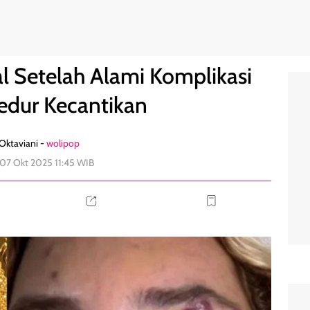
i Prosedur Kecantikan
0
l Setelah Alami Komplikasi
sedur Kecantikan
 Oktaviani -
wolipop
 07 Okt 2025 11:45 WIB