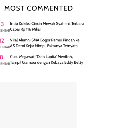
MOST COMMENTED
13
Intip Koleksi Cincin Mewah Syahrini, Terbaru
Capai Rp 116 Miliar
ENTAR
12
Viral Alumni SMA Bogor Pamer Pindah ke
AS Demi Kejar Mimpi, Faktanya Ternyata
ENTAR
8
Cucu Megawati 'Diah Lupita' Menikah,
Tampil Glamour dengan Kebaya Eddy Betty
ENTAR