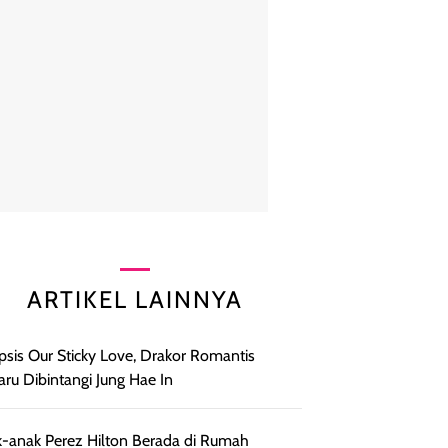
ARTIKEL LAINNYA
psis Our Sticky Love, Drakor Romantis
aru Dibintangi Jung Hae In
-anak Perez Hilton Berada di Rumah