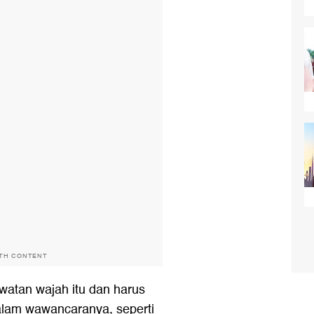
ITH CONTENT
watan wajah itu dan harus
dalam wawancaranya, seperti