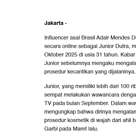
Jakarta
-
Influencer asal Brasil Adair Mendes D
secara online sebagai Junior Dutra, 
Oktober 2025 di usia 31 tahun. Kabar 
Junior sebelumnya mengaku mengalam
prosedur kecantikan yang dijalaninya.
Junior, yang memiliki lebih dari 100 r
sempat melakukan wawancara dengan 
TV pada bulan September. Dalam waw
mengungkap bahwa dirinya mengalami 
prosedur kosmetik di wajah dari ahli 
Garbi pada Maret lalu.