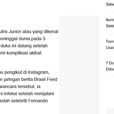
Sebe
Kont
Sete
utra Junior atau yang dikenal
meninggal dunia pada 3
Tom 
duka ini datang setelah
Usai
i komplikasi akibat
7 Dr
Dito
ibu pengikut di Instagram,
jaringan berita Brasil Feed
ancara tersebut, ia
infeksi setelah menjalani
bedah selebriti Fernando