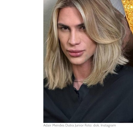
Adair Mendes Dutra Junior Foto: dok. Instagram