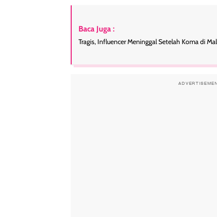
Baca Juga :
Tragis, Influencer Meninggal Setelah Koma di M
ADVERTISEME