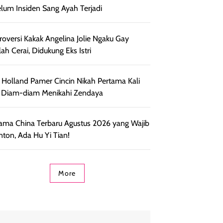
lum Insiden Sang Ayah Terjadi
roversi Kakak Angelina Jolie Ngaku Gay
lah Cerai, Didukung Eks Istri
Holland Pamer Cincin Nikah Pertama Kali
 Diam-diam Menikahi Zendaya
ama China Terbaru Agustus 2026 yang Wajib
nton, Ada Hu Yi Tian!
More