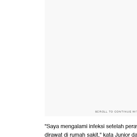
SCROLL TO CONTINUE W
"Saya mengalami infeksi setelah pera
dirawat di rumah sakit," kata Junior 