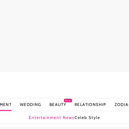
New
NMENT
WEDDING
BEAUTY
RELATIONSHIP
ZODIA
Entertainment News
Celeb Style