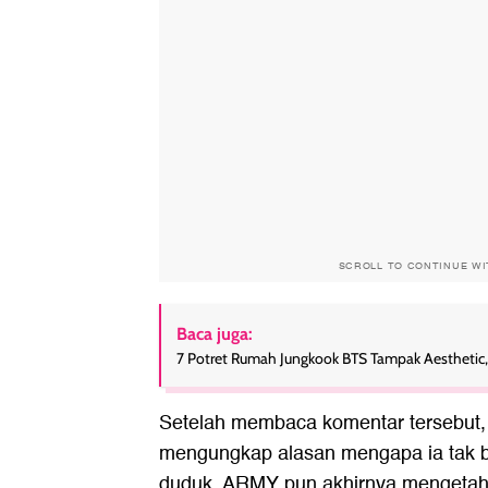
SCROLL TO CONTINUE W
Baca juga:
7 Potret Rumah Jungkook BTS Tampak Aesthetic,
Setelah membaca komentar tersebut
mengungkap alasan mengapa ia tak bi
duduk. ARMY pun akhirnya mengetah