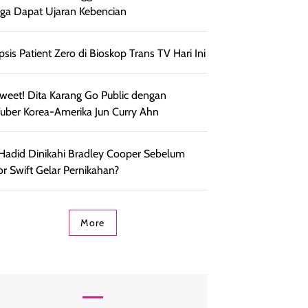
ga Dapat Ujaran Kebencian
psis Patient Zero di Bioskop Trans TV Hari Ini
weet! Dita Karang Go Public dengan
uber Korea-Amerika Jun Curry Ahn
 Hadid Dinikahi Bradley Cooper Sebelum
or Swift Gelar Pernikahan?
More