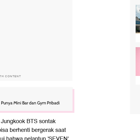
ITH CONTENT
 Punya Mini Bar dan Gym Pribadi
, Jungkook BTS sontak
sa berhenti bergerak saat
ui bahwa pelantun 'SEVEN'