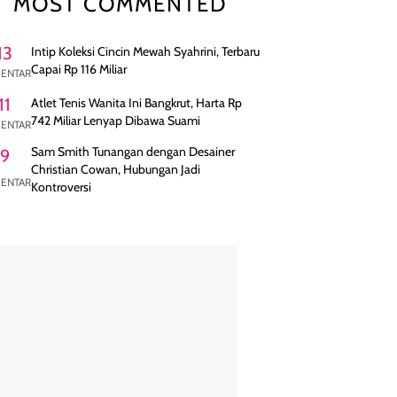
MOST COMMENTED
13
Intip Koleksi Cincin Mewah Syahrini, Terbaru
Capai Rp 116 Miliar
ENTAR
11
Atlet Tenis Wanita Ini Bangkrut, Harta Rp
742 Miliar Lenyap Dibawa Suami
ENTAR
Sam Smith Tunangan dengan Desainer
9
Christian Cowan, Hubungan Jadi
ENTAR
Kontroversi