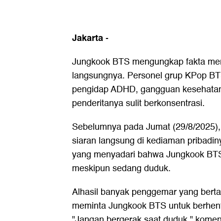
Jakarta
-
Jungkook BTS mengungkap fakta men
langsungnya. Personel grup KPop BT
pengidap ADHD, gangguan kesehata
penderitanya sulit berkonsentrasi.
Sebelumnya pada Jumat (29/8/2025
siaran langsung di kediaman pribadin
yang menyadari bahwa Jungkook BTS 
meskipun sedang duduk.
Alhasil banyak penggemar yang berta
meminta Jungkook BTS untuk berhenti
"Jangan bergerak saat duduk," komen