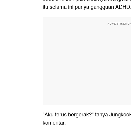
itu selama ini punya gangguan ADHD
ADVERTISEME
"Aku terus bergerak?" tanya Jungko
komentar.