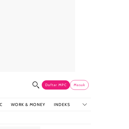
Daftar MPC
Masuk
C
WORK & MONEY
INDEKS