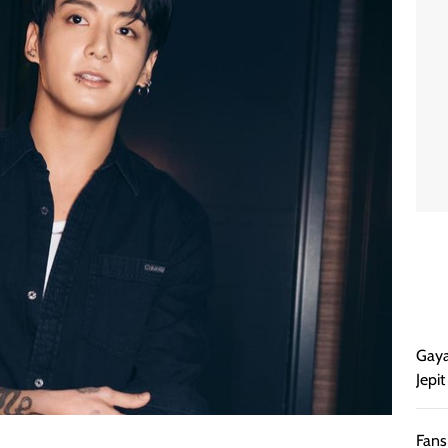
Gaya
Jepi
Fans