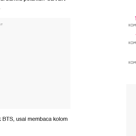
.
NT
KOM
KOM
KOM
ok BTS, usai membaca kolom