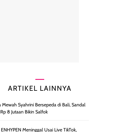
ARTIKEL LAINNYA
 Mewah Syahrini Bersepeda di Bali, Sandal
t Rp 8 Jutaan Bikin Salfok
 ENHYPEN Meninggal Usai Live TikTok,