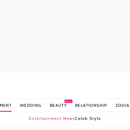
New
NMENT
WEDDING
BEAUTY
RELATIONSHIP
ZODIA
Entertainment News
Celeb Style