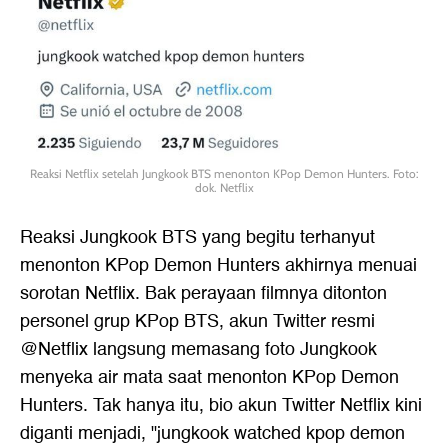
Reaksi Netflix setelah Jungkook BTS menonton KPop Demon Hunters. Foto:
dok. Netflix
Reaksi Jungkook BTS yang begitu terhanyut
menonton KPop Demon Hunters akhirnya menuai
sorotan Netflix. Bak perayaan filmnya ditonton
personel grup KPop BTS, akun Twitter resmi
@Netflix langsung memasang foto Jungkook
menyeka air mata saat menonton KPop Demon
Hunters. Tak hanya itu, bio akun Twitter Netflix kini
diganti menjadi, "jungkook watched kpop demon