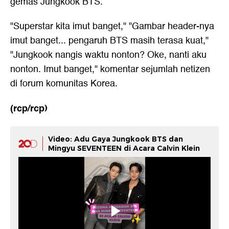
gemas Jungkook BTS.
"Superstar kita imut banget," "Gambar header-nya
imut banget... pengaruh BTS masih terasa kuat,"
"Jungkook nangis waktu nonton? Oke, nanti aku
nonton. Imut banget," komentar sejumlah netizen
di forum komunitas Korea.
(rcp/rcp)
Video: Adu Gaya Jungkook BTS dan
Mingyu SEVENTEEN di Acara Calvin Klein