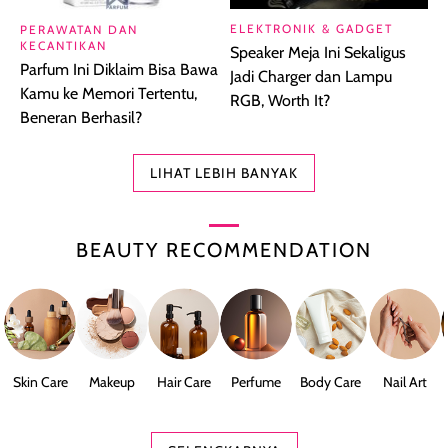
ELEKTRONIK & GADGET
PERAWATAN DAN
KECANTIKAN
Speaker Meja Ini Sekaligus
Parfum Ini Diklaim Bisa Bawa
Jadi Charger dan Lampu
Kamu ke Memori Tertentu,
RGB, Worth It?
Beneran Berhasil?
LIHAT LEBIH BANYAK
BEAUTY RECOMMENDATION
Skin Care
Makeup
Hair Care
Perfume
Body Care
Nail Art