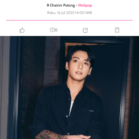
R Chairini Putong -
Wolipop
Rabu, 16 Jul 2025 14:00 WIB
0