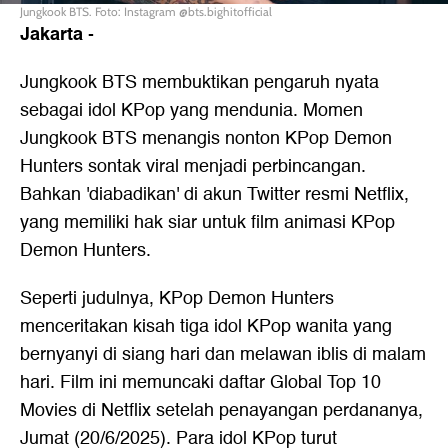
Jungkook BTS. Foto: Instagram @bts.bighitofficial
Jakarta
-
Jungkook BTS membuktikan pengaruh nyata
sebagai idol KPop yang mendunia. Momen
Jungkook BTS menangis nonton KPop Demon
Hunters sontak viral menjadi perbincangan.
Bahkan 'diabadikan' di akun Twitter resmi Netflix,
yang memiliki hak siar untuk film animasi KPop
Demon Hunters.
Seperti judulnya, KPop Demon Hunters
menceritakan kisah tiga idol KPop wanita yang
bernyanyi di siang hari dan melawan iblis di malam
hari. Film ini memuncaki daftar Global Top 10
Movies di Netflix setelah penayangan perdananya,
Jumat (20/6/2025). Para idol KPop turut