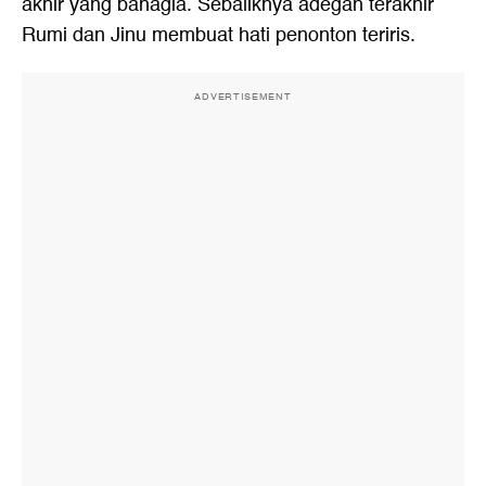
akhir yang bahagia. Sebaliknya adegan terakhir
Rumi dan Jinu membuat hati penonton teriris.
ADVERTISEMENT