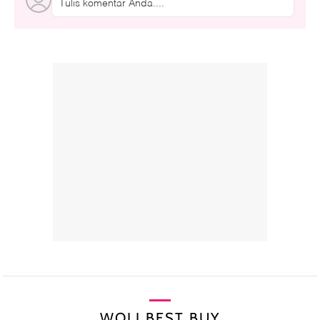
Tulis komentar Anda....
WOLI BEST BUY