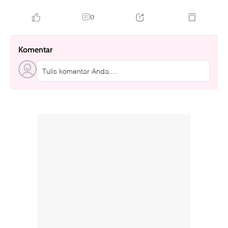
0
Komentar
Tulis komentar Anda....