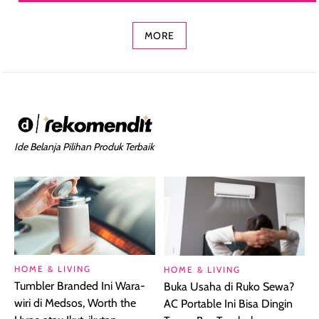
Concealer 2-in-1
Cokelat
Bibir Plumpy
MORE
Ide Belanja Pilihan Produk Terbaik
HOME & LIVING
HOME & LIVING
Tumbler Branded Ini Wara-
Buka Usaha di Ruko Sewa?
wiri di Medsos, Worth the
AC Portable Ini Bisa Dingin