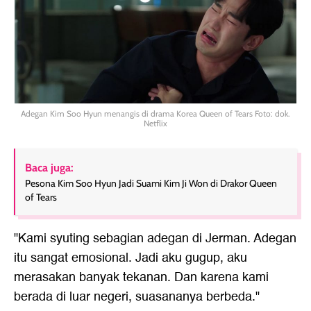
Adegan Kim Soo Hyun menangis di drama Korea Queen of Tears Foto: dok.
Netflix
Baca juga:
Pesona Kim Soo Hyun Jadi Suami Kim Ji Won di Drakor Queen
of Tears
"Kami syuting sebagian adegan di Jerman. Adegan
itu sangat emosional. Jadi aku gugup, aku
merasakan banyak tekanan. Dan karena kami
berada di luar negeri, suasananya berbeda."