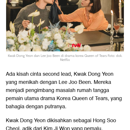
Kwak Dong Yeon dan Lee Joo Been di drama korea Queen of Tears Foto: dok.
Netflix
Ada kisah cinta second lead, Kwak Dong Yeon
yang menikah dengan Lee Joo Been. Mereka
menjadi pengimbang masalah rumah tangga
pemain utama drama Korea Queen of Tears, yang
bahagia dengan putranya.
Kwak Dong Yeon dikisahkan sebagai Hong Soo
Cheol, adik dari Kim Ji Won yang pemalu.