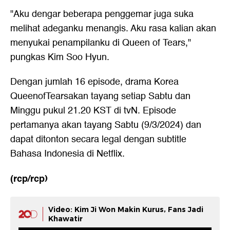
"Aku dengar beberapa penggemar juga suka
melihat adeganku menangis. Aku rasa kalian akan
menyukai penampilanku di Queen of Tears,"
pungkas Kim Soo Hyun.
Dengan jumlah 16 episode, drama Korea
QueenofTearsakan tayang setiap Sabtu dan
Minggu pukul 21.20 KST di tvN. Episode
pertamanya akan tayang Sabtu (9/3/2024) dan
dapat ditonton secara legal dengan subtitle
Bahasa Indonesia di Netflix.
(rcp/rcp)
Video: Kim Ji Won Makin Kurus, Fans Jadi
Khawatir