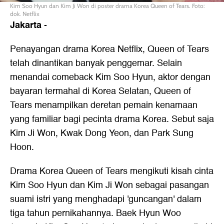
Kim Soo Hyun dan Kim Ji Won di poster drama Korea Queen of Tears. Foto:
dok. Netflix
Jakarta
-
Penayangan drama Korea Netflix, Queen of Tears
telah dinantikan banyak penggemar. Selain
menandai comeback Kim Soo Hyun, aktor dengan
bayaran termahal di Korea Selatan, Queen of
Tears menampilkan deretan pemain kenamaan
yang familiar bagi pecinta drama Korea. Sebut saja
Kim Ji Won, Kwak Dong Yeon, dan Park Sung
Hoon.
Drama Korea Queen of Tears mengikuti kisah cinta
Kim Soo Hyun dan Kim Ji Won sebagai pasangan
suami istri yang menghadapi 'guncangan' dalam
tiga tahun pernikahannya. Baek Hyun Woo