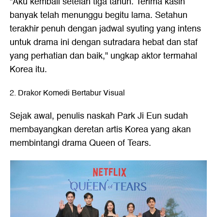
"Aku kembali setelah tiga tahun. Terima kasih
banyak telah menunggu begitu lama. Setahun
terakhir penuh dengan jadwal syuting yang intens
untuk drama ini dengan sutradara hebat dan staf
yang perhatian dan baik," ungkap aktor termahal
Korea itu.
2. Drakor Komedi Bertabur Visual
Sejak awal, penulis naskah Park Ji Eun sudah
membayangkan deretan artis Korea yang akan
membintangi drama Queen of Tears.