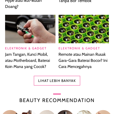
Hype atau Ikut-ikutan
Tanpa Bor Tembok
Doang?
ELEKTRONIK & GADGET
ELEKTRONIK & GADGET
Jam Tangan, Kunci Mobil,
Remote atau Mainan Rusak
atau Motherboard, Baterai
Gara-Gara Baterai Bocor? Ini
Koin Mana yang Cocok?
Cara Mencegahnya
LIHAT LEBIH BANYAK
BEAUTY RECOMMENDATION