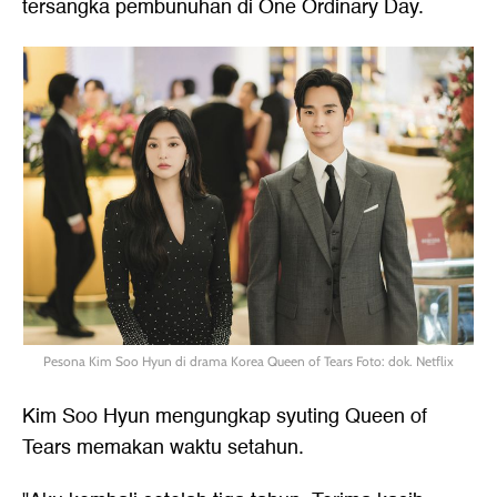
tersangka pembunuhan di One Ordinary Day.
Pesona Kim Soo Hyun di drama Korea Queen of Tears Foto: dok. Netflix
Kim Soo Hyun mengungkap syuting Queen of
Tears memakan waktu setahun.