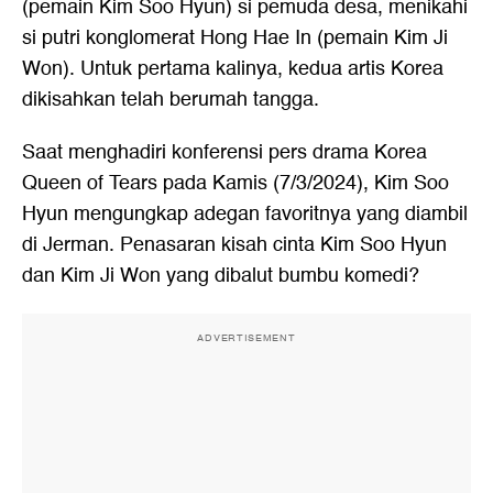
(pemain Kim Soo Hyun) si pemuda desa, menikahi
si putri konglomerat Hong Hae In (pemain Kim Ji
Won). Untuk pertama kalinya, kedua artis Korea
dikisahkan telah berumah tangga.
Saat menghadiri konferensi pers drama Korea
Queen of Tears pada Kamis (7/3/2024), Kim Soo
Hyun mengungkap adegan favoritnya yang diambil
di Jerman. Penasaran kisah cinta Kim Soo Hyun
dan Kim Ji Won yang dibalut bumbu komedi?
ADVERTISEMENT