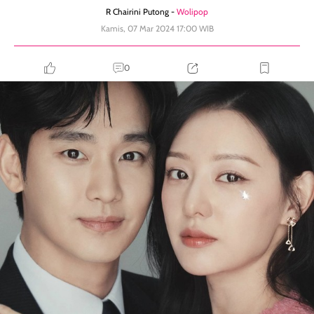
R Chairini Putong -
Wolipop
Kamis, 07 Mar 2024 17:00 WIB
0