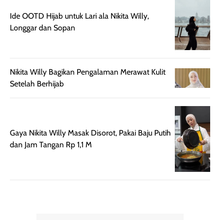
hasil natural,
Ide OOTD Hijab untuk Lari ala Nikita Willy,
menurutku E
Longgar dan Sopan
Skin Tint ini wa
banget dicoba.
Nikita Willy Bagikan Pengalaman Merawat Kulit
Setelah Berhijab
Gaya Nikita Willy Masak Disorot, Pakai Baju Putih
dan Jam Tangan Rp 1,1 M