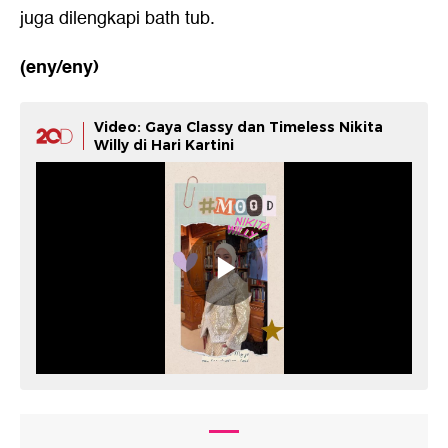
juga dilengkapi bath tub.
(eny/eny)
Video: Gaya Classy dan Timeless Nikita
Willy di Hari Kartini