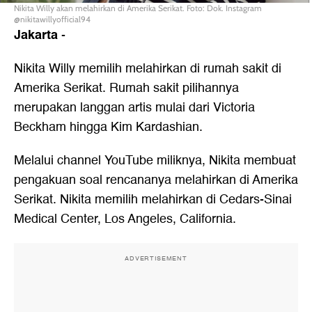
Nikita Willy akan melahirkan di Amerika Serikat. Foto: Dok. Instagram
@nikitawillyofficial94
Jakarta
-
Nikita Willy
memilih melahirkan di rumah sakit di
Amerika Serikat. Rumah sakit pilihannya
merupakan langgan artis mulai dari Victoria
Beckham hingga Kim Kardashian.
Melalui channel YouTube miliknya, Nikita membuat
pengakuan soal rencananya melahirkan di Amerika
Serikat. Nikita memilih melahirkan di Cedars-Sinai
Medical Center, Los Angeles, California.
ADVERTISEMENT