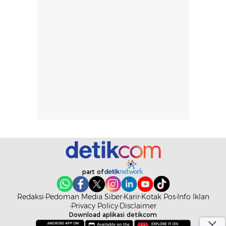
part of
Redaksi
Pedoman Media Siber
Karir
Kotak Pos
Info Iklan
Privacy Policy
Disclaimer
Download aplikasi detikcom