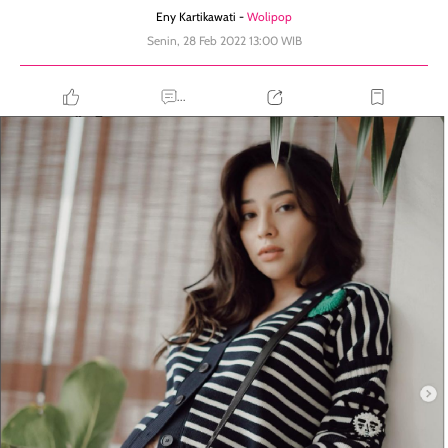
Eny Kartikawati -
Wolipop
Senin, 28 Feb 2022 13:00 WIB
...