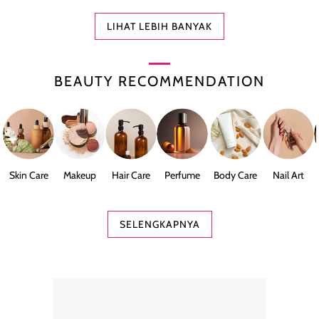
LIHAT LEBIH BANYAK
BEAUTY RECOMMENDATION
Skin Care
Makeup
Hair Care
Perfume
Body Care
Nail Art
SELENGKAPNYA