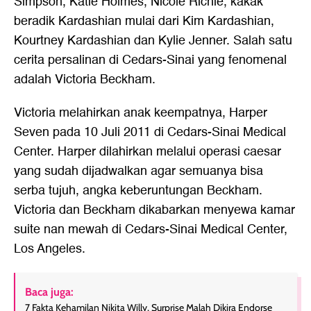
Simpson, Katie Holmes, Nicole Richie, kakak
beradik Kardashian mulai dari Kim Kardashian,
Kourtney Kardashian dan Kylie Jenner. Salah satu
cerita persalinan di Cedars-Sinai yang fenomenal
adalah Victoria Beckham.
Victoria melahirkan anak keempatnya, Harper
Seven pada 10 Juli 2011 di Cedars-Sinai Medical
Center. Harper dilahirkan melalui operasi caesar
yang sudah dijadwalkan agar semuanya bisa
serba tujuh, angka keberuntungan Beckham.
Victoria dan Beckham dikabarkan menyewa kamar
suite nan mewah di Cedars-Sinai Medical Center,
Los Angeles.
Baca juga:
7 Fakta Kehamilan Nikita Willy, Surprise Malah Dikira Endorse