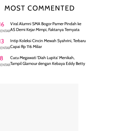
MOST COMMENTED
16
Viral Alumni SMA Bogor Pamer Pindah ke
AS Demi Kejar Mimpi, Faktanya Ternyata
ENTAR
13
Intip Koleksi Cincin Mewah Syahrini, Terbaru
Capai Rp 116 Miliar
ENTAR
8
Cucu Megawati 'Diah Lupita' Menikah,
Tampil Glamour dengan Kebaya Eddy Betty
ENTAR