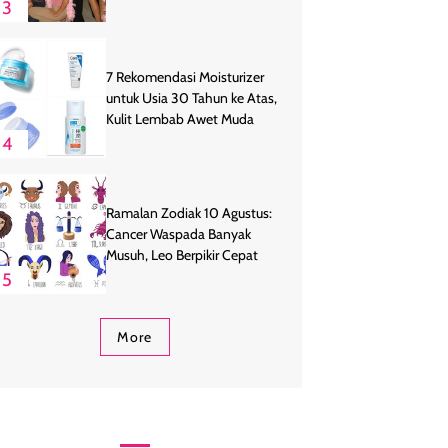
3
7 Rekomendasi Moisturizer
untuk Usia 30 Tahun ke Atas,
Kulit Lembab Awet Muda
4
Ramalan Zodiak 10 Agustus:
Cancer Waspada Banyak
Musuh, Leo Berpikir Cepat
5
More