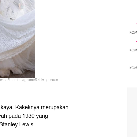
KOM
KOM
KOM
is. Foto: Instagram/@kitty.spencer
ga kaya. Kakeknya merupakan
mewah pada 1930 yang
Stanley Lewis.