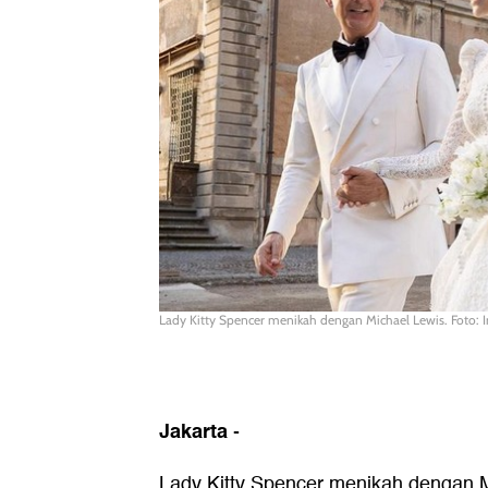
Lady Kitty Spencer menikah dengan Michael Lewis. Foto: 
Jakarta
-
Lady Kitty Spencer
menikah dengan M