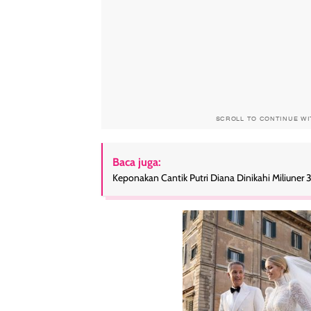
SCROLL TO CONTINUE W
Baca juga:
Keponakan Cantik Putri Diana Dinikahi Miliuner 