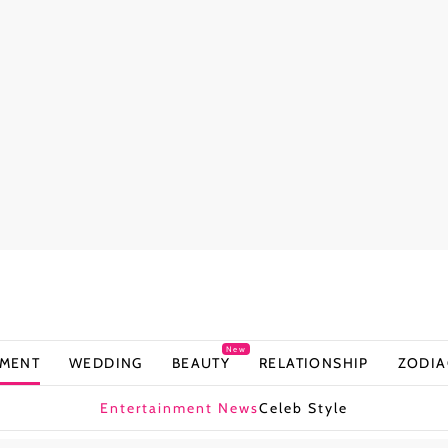
New
NMENT
WEDDING
BEAUTY
RELATIONSHIP
ZODIA
Entertainment News
Celeb Style