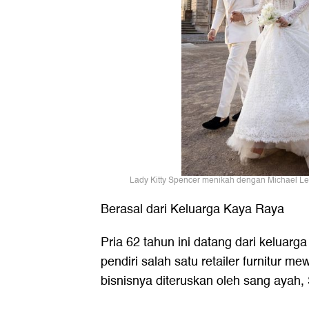
Lady Kitty Spencer menikah dengan Michael Lew
Berasal dari Keluarga Kaya Raya
Pria 62 tahun ini datang dari keluar
pendiri salah satu retailer furnitur 
bisnisnya diteruskan oleh sang ayah, 