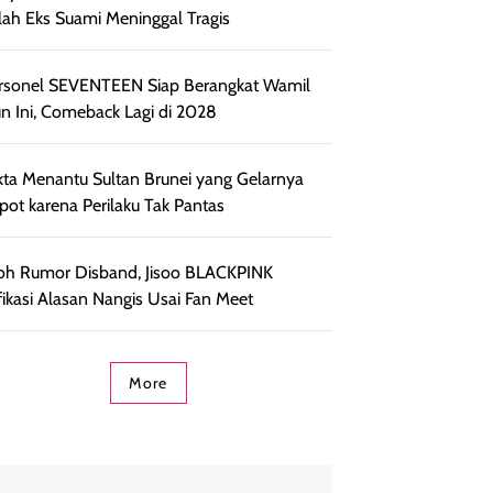
lah Eks Suami Meninggal Tragis
rsonel SEVENTEEN Siap Berangkat Wamil
n Ini, Comeback Lagi di 2028
kta Menantu Sultan Brunei yang Gelarnya
pot karena Perilaku Tak Pantas
h Rumor Disband, Jisoo BLACKPINK
ifikasi Alasan Nangis Usai Fan Meet
More