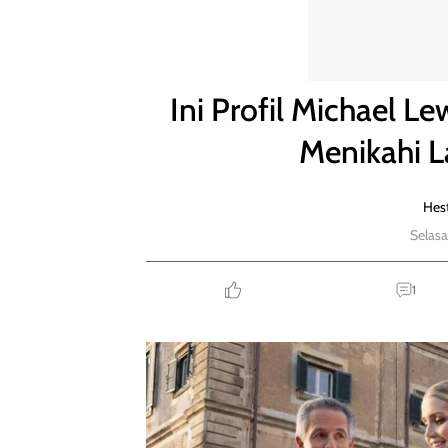
Ini Profil Michael Lewis, Miliarder 62 Tahun yang M
Ini Profil Michael Le
Menikahi L
Hest
Selasa
1