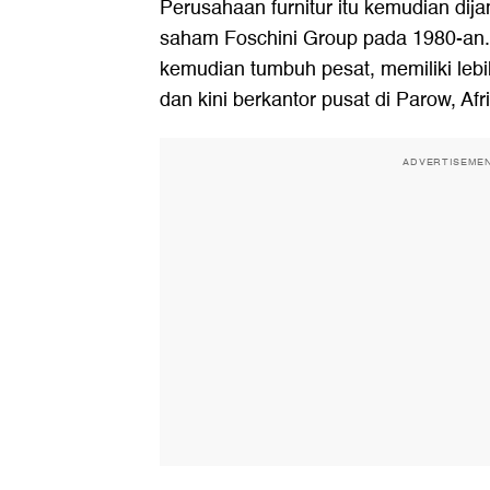
Perusahaan furnitur itu kemudian dij
saham Foschini Group pada 1980-an. 
kemudian tumbuh pesat, memiliki lebi
dan kini berkantor pusat di Parow, Afr
ADVERTISEME