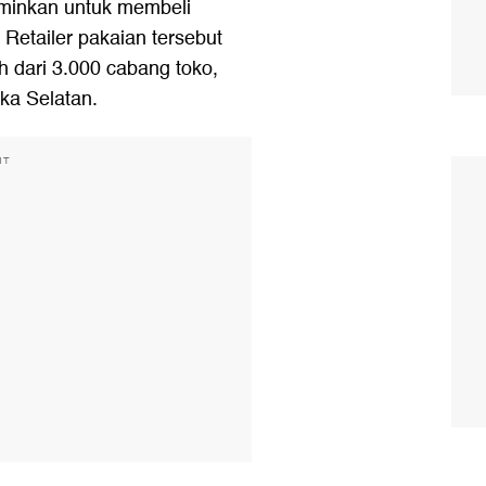
aminkan untuk membeli
Retailer pakaian tersebut
h dari 3.000 cabang toko,
ika Selatan.
NT