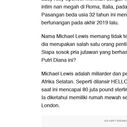
intim nan megah di Roma, Italia, pad
Pasangan beda usia 32 tahun ini mengi
bertunangan pada akhir 2019 lalu.
Nama Michael Lewis memang tidak ter
dia merupakan salah satu orang pentin
Siapa sosok pria jutawan yang berha
Putri Diana ini?
Michael Lewis adalah miliarder dan p
Afrika Selatan. Seperti dilansir HEL
saat ini mencapai 80 juta pound sterlin
Ia diketahui memiliki rumah mewah se
London.
ADVERTISEME