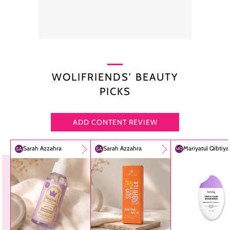
WOLIFRIENDS’ BEAUTY
PICKS
ADD CONTENT REVIEW
Sarah Azzahra
Sarah Azzahra
Mariyatul Qibtiy