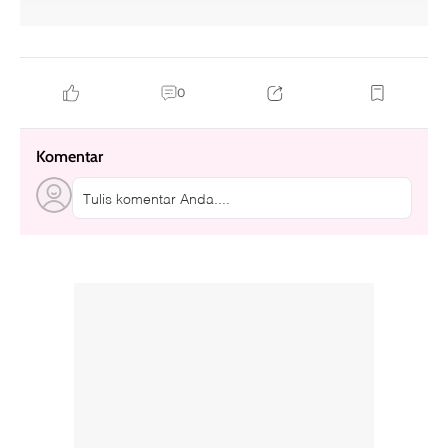
0
Komentar
Tulis komentar Anda....