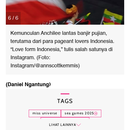
6 / 6
Kemunculan Anchilee lantas banjir pujian,
terutama dari para pageant lovers Indonesia.
“Love form Indonesia,” tulis salah satunya di
Instagram. (Foto:
Instagram/@annscottkemmis)
(Daniel Ngantung)
TAGS
miss universe
sea games 2025
anchilee scott-kemmis
LIHAT LAINNYA