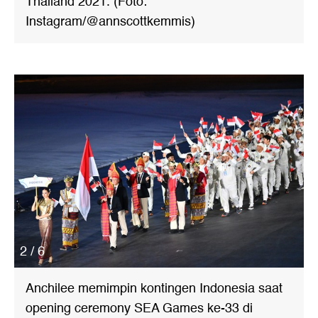
Thailand 2021. (Foto:
Instagram/@annscottkemmis)
2 / 6
Anchilee memimpin kontingen Indonesia saat
opening ceremony SEA Games ke-33 di