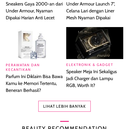
Sneakers Gaya 2000-an dari
Under Armour Launch 7",
Under Armour, Nyaman
Celana Lari dengan Liner
Dipakai Harian Anti Lecet
Mesh Nyaman Dipakai
ELEKTRONIK & GADGET
PERAWATAN DAN
KECANTIKAN
Speaker Meja Ini Sekaligus
Parfum Ini Diklaim Bisa Bawa
Jadi Charger dan Lampu
Kamu ke Memori Tertentu,
RGB, Worth It?
Beneran Berhasil?
LIHAT LEBIH BANYAK
BEAUTY RECOMMENDATION