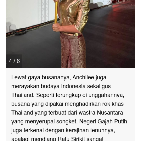
4 / 6
Lewat gaya busananya, Anchilee juga
merayakan budaya Indonesia sekaligus
Thailand. Seperti terungkap di unggahannya,
busana yang dipakai menghadirkan rok khas
Thailand yang terbuat dari wastra Nusantara
yang menyerupai songket. Negeri Gajah Putih
juga terkenal dengan kerajinan tenunnya,
apalagi mendiang Ratu Sirikit sangat