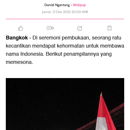
Daniel Ngantung -
Wolipop
Jumat, 12 Des 2025 20:00 WIB
0
Bangkok
- Di seremoni pembukaan, seorang ratu
kecantikan mendapat kehormatan untuk membawa
nama Indonesia. Berikut penampilannya yang
memesona.