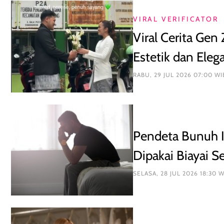
VIRAL VERIFICATOR
Viral Cerita Gen
Estetik dan Eleg
RABU, 29 JUL 2026 07:00 WI
Pendeta Bunuh I
Dipakai Biayai S
SELASA, 28 JUL 2026 18:30 W