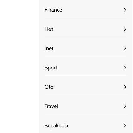
Finance
Hot
Inet
Sport
Oto
Travel
Sepakbola