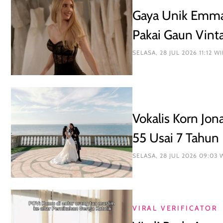
Gaya Unik Emma 
Pakai Gaun Vint
SELASA, 28 JUL 2026 11:12 WI
Vokalis Korn Jon
55 Usai 7 Tahun
SELASA, 28 JUL 2026 09:03 
VIRAL VERIFICATOR