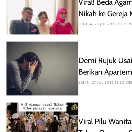
Viral! Beda Aga
Nikah ke Gereja 
SELASA, 28 JUL 2026 07:01 
Demi Rujuk Usai 
Berikan Aparte
SENIN, 27 JUL 2026 13:30 WI
Viral Pilu Wanit