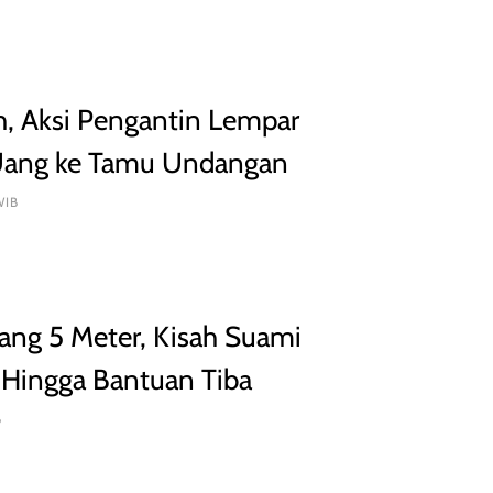
h, Aksi Pengantin Lempar
Uang ke Tamu Undangan
WIB
ubang 5 Meter, Kisah Suami
Hingga Bantuan Tiba
B