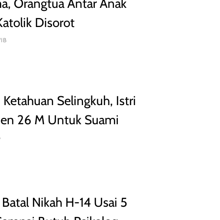
ma, Orangtua Antar Anak
Katolik Disorot
WIB
Ketahuan Selingkuh, Istri
men 26 M Untuk Suami
B
a Batal Nikah H-14 Usai 5