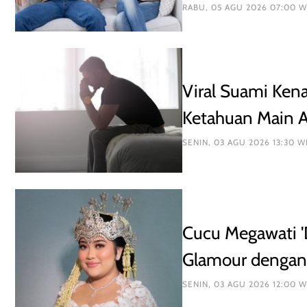
RABU, 05 AGU 2026 07:00 W
Viral Suami Kena
Ketahuan Main A
SENIN, 03 AGU 2026 13:30 W
Cucu Megawati 'D
Glamour dengan
SENIN, 03 AGU 2026 12:00 W