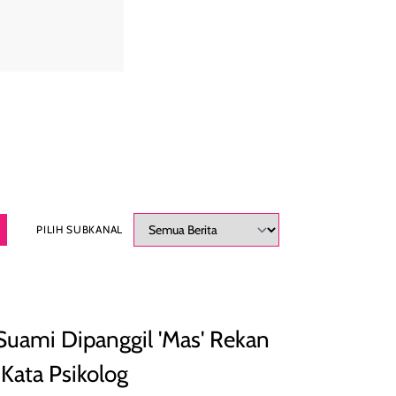
PILIH SUBKANAL
a Suami Dipanggil 'Mas' Rekan
 Kata Psikolog