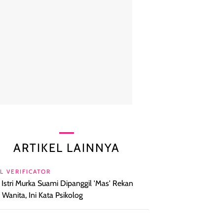
ARTIKEL LAINNYA
L VERIFICATOR
l Istri Murka Suami Dipanggil 'Mas' Rekan
a Wanita, Ini Kata Psikolog