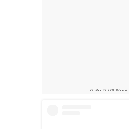
SCROLL TO CONTINUE W