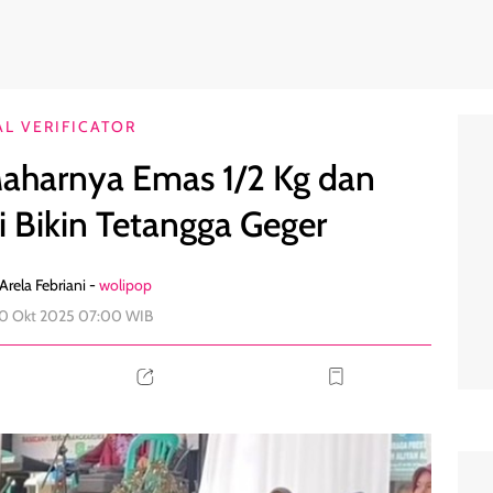
 3 Lantai Bikin Tetangga Geger
5
AL VERIFICATOR
Maharnya Emas 1/2 Kg dan
 Bikin Tetangga Geger
Arela Febriani -
wolipop
10 Okt 2025 07:00 WIB