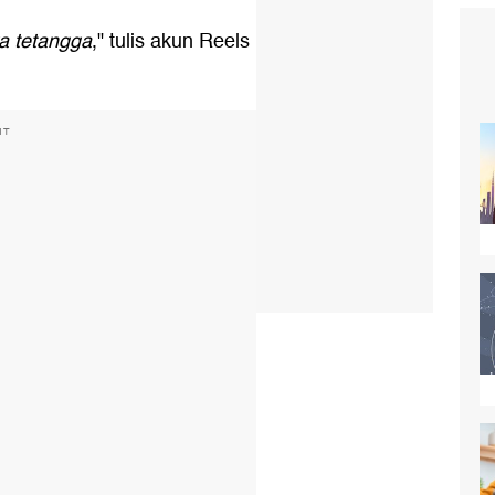
a tetangga
," tulis akun Reels
NT