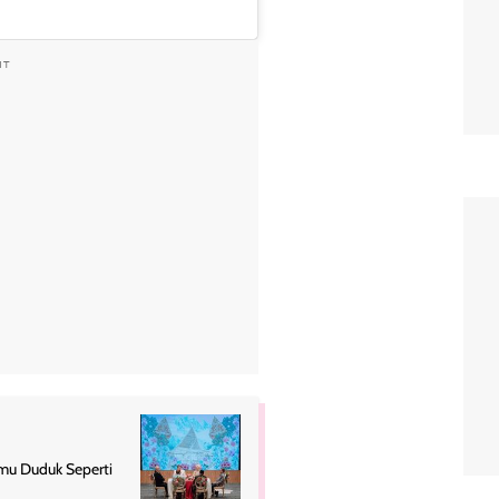
NT
amu Duduk Seperti