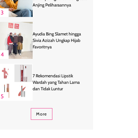
Anjing Peliharaannya
3
Ayudia Bing Slamet hingga
Sivia Azizah Ungkap Hijab
Favoritnya
4
7 Rekomendasi Lipstik
Wardah yang Tahan Lama
dan Tidak Luntur
5
More