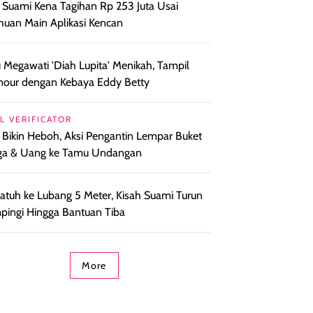
l Suami Kena Tagihan Rp 253 Juta Usai
huan Main Aplikasi Kencan
 Megawati 'Diah Lupita' Menikah, Tampil
our dengan Kebaya Eddy Betty
L VERIFICATOR
l Bikin Heboh, Aksi Pengantin Lempar Buket
ga & Uang ke Tamu Undangan
i Jatuh ke Lubang 5 Meter, Kisah Suami Turun
ingi Hingga Bantuan Tiba
More