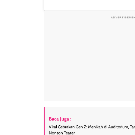
ADVERTISEME
Baca Juga :
Viral Gebrakan Gen Z: Menikah di Auditorium, T
Nonton Teater