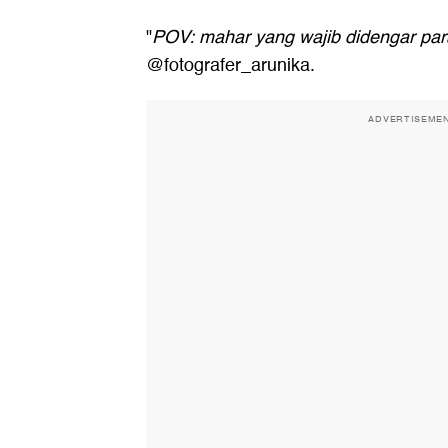
"
POV: mahar yang wajib didengar par
@fotografer_arunika.
ADVERTISEME