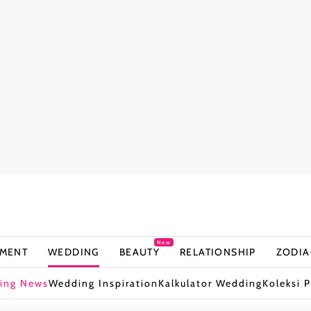
New
NMENT
WEDDING
BEAUTY
RELATIONSHIP
ZODIA
ing News
Wedding Inspiration
Kalkulator Wedding
Koleksi P