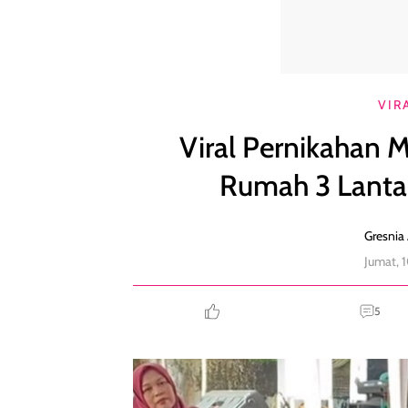
Viral Pernikahan Maharnya Emas 1/2 Kg dan Rumah
VIR
Viral Pernikahan 
Rumah 3 Lantai
Gresnia 
Jumat, 
5