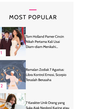
MOST POPULAR
Tom Holland Pamer Cincin
Nikah Pertama Kali Usai
Diam-diam Menikahi
Zendaya
1
Ramalan Zodiak 7 Agustus:
Libra Kontrol Emosi, Scorpio
Teruslah Berusaha
2
7 Karakter Unik Orang yang
Suka Ajak Ngobrol Kucing atau