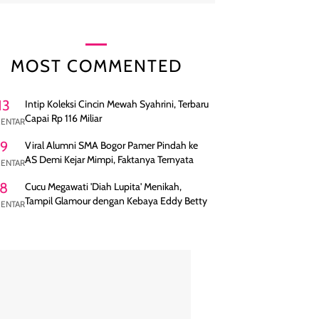
MOST COMMENTED
13
Intip Koleksi Cincin Mewah Syahrini, Terbaru
Capai Rp 116 Miliar
ENTAR
9
Viral Alumni SMA Bogor Pamer Pindah ke
AS Demi Kejar Mimpi, Faktanya Ternyata
ENTAR
8
Cucu Megawati 'Diah Lupita' Menikah,
Tampil Glamour dengan Kebaya Eddy Betty
ENTAR