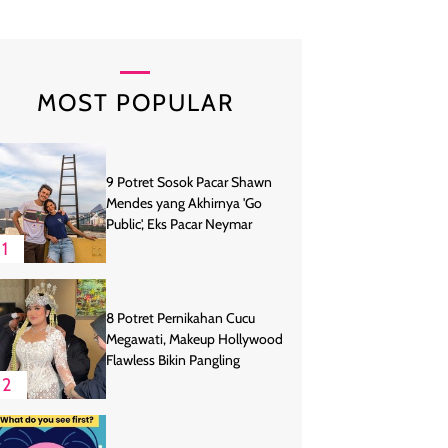
MOST POPULAR
9 Potret Sosok Pacar Shawn
Mendes yang Akhirnya 'Go
Public', Eks Pacar Neymar
1
8 Potret Pernikahan Cucu
Megawati, Makeup Hollywood
Flawless Bikin Pangling
2