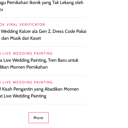
agu Pernikahan Ikonik yang Tak Lekang oleh
tu
OK VIRAL VERIFICATOR
l Wedding Kalcer ala Gen Z, Dress Code Pakai
k dan Musik dari Kaset
N LIVE WEDDING PAINTING
a Live Wedding Painting, Tren Baru untuk
ikan Momen Pernikahan
N LIVE WEDDING PAINTING
! Kisah Pengantin yang Abadikan Momen
t Live Wedding Painting
More