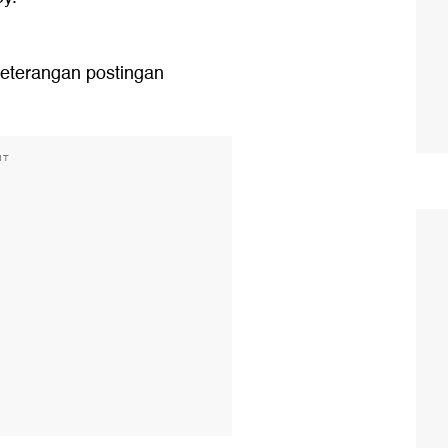
s keterangan postingan
NT