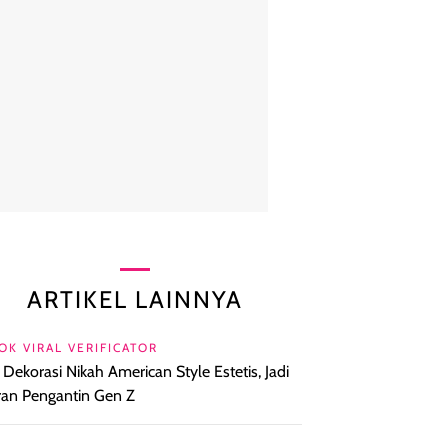
ARTIKEL LAINNYA
OK VIRAL VERIFICATOR
l Dekorasi Nikah American Style Estetis, Jadi
ran Pengantin Gen Z