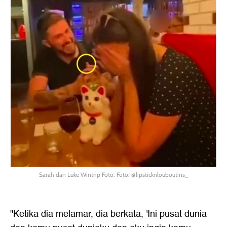
Sarah dan Luke Wintrip Foto: Foto: @lipsticknlouboutins_
"Ketika dia melamar, dia berkata, 'Ini pusat dunia