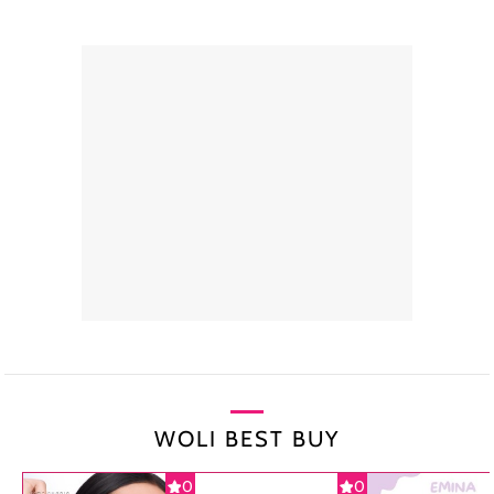
WOLI BEST BUY
0
0