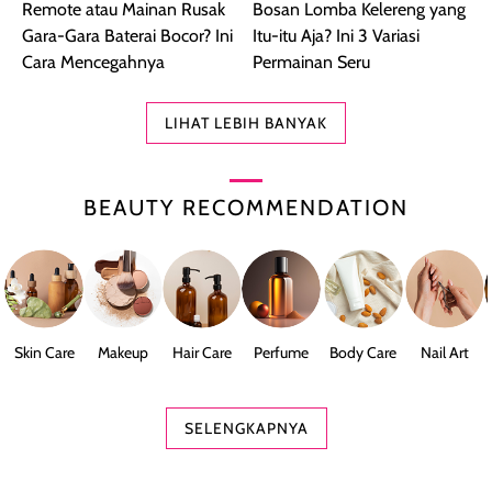
Remote atau Mainan Rusak
Bosan Lomba Kelereng yang
Gara-Gara Baterai Bocor? Ini
Itu-itu Aja? Ini 3 Variasi
Cara Mencegahnya
Permainan Seru
LIHAT LEBIH BANYAK
BEAUTY RECOMMENDATION
Skin Care
Makeup
Hair Care
Perfume
Body Care
Nail Art
SELENGKAPNYA