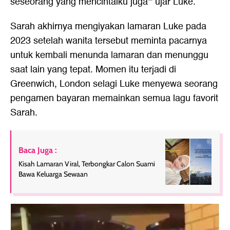
seseorang yang mencintaiku juga'" ujar Luke.
Sarah akhirnya mengiyakan lamaran Luke pada
2023 setelah wanita tersebut meminta pacarnya
untuk kembali menunda lamaran dan menunggu
saat lain yang tepat. Momen itu terjadi di
Greenwich, London selagi Luke menyewa seorang
pengamen bayaran memainkan semua lagu favorit
Sarah.
Baca Juga :
Kisah Lamaran Viral, Terbongkar Calon Suami
Bawa Keluarga Sewaan