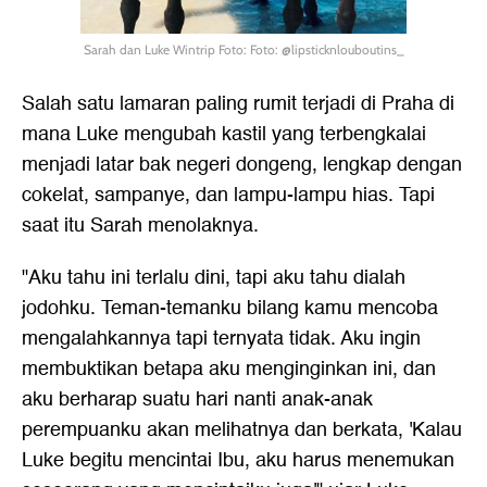
Sarah dan Luke Wintrip Foto: Foto: @lipsticknlouboutins_
Salah satu lamaran paling rumit terjadi di Praha di
mana Luke mengubah kastil yang terbengkalai
menjadi latar bak negeri dongeng, lengkap dengan
cokelat, sampanye, dan lampu-lampu hias. Tapi
saat itu Sarah menolaknya.
"Aku tahu ini terlalu dini, tapi aku tahu dialah
jodohku. Teman-temanku bilang kamu mencoba
mengalahkannya tapi ternyata tidak. Aku ingin
membuktikan betapa aku menginginkan ini, dan
aku berharap suatu hari nanti anak-anak
perempuanku akan melihatnya dan berkata, 'Kalau
Luke begitu mencintai Ibu, aku harus menemukan