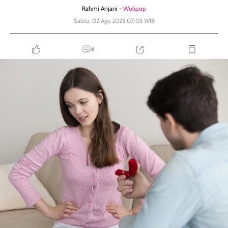
Rahmi Anjani -
Wolipop
Sabtu, 02 Agu 2025 07:05 WIB
4