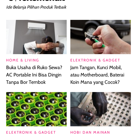
Ide Belanja Pilihan Produk Terbaik
HOME & LIVING
ELEKTRONIK & GADGET
Buka Usaha di Ruko Sewa?
Jam Tangan, Kunci Mobil,
AC Portable Ini Bisa Dingin
atau Motherboard, Baterai
Tanpa Bor Tembok
Koin Mana yang Cocok?
ELEKTRONIK & GADGET
HOBI DAN MAINAN