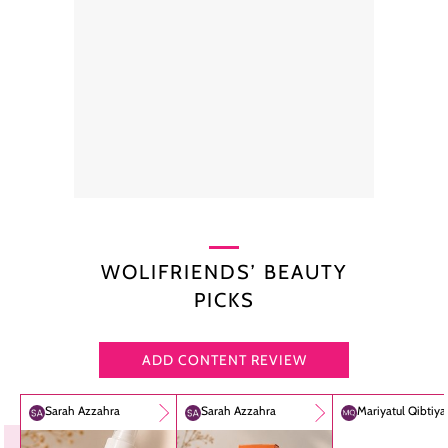
WOLIFRIENDS’ BEAUTY
PICKS
ADD CONTENT REVIEW
Sarah Azzahra
Sarah Azzahra
Mariyatul Qibtiy