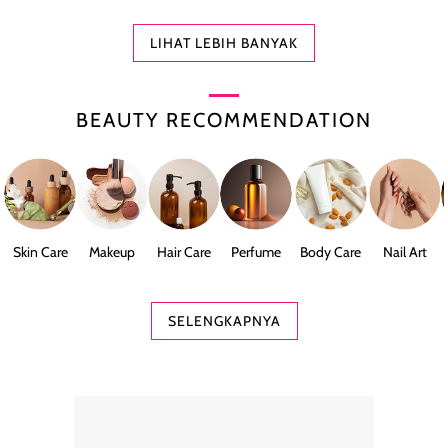
LIHAT LEBIH BANYAK
BEAUTY RECOMMENDATION
Skin Care
Makeup
Hair Care
Perfume
Body Care
Nail Art
SELENGKAPNYA