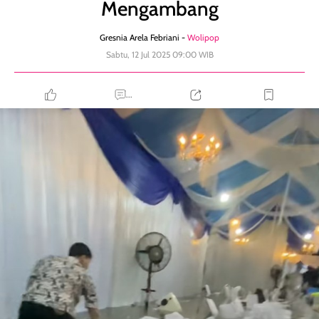
Mengambang
Gresnia Arela Febriani -
Wolipop
Sabtu, 12 Jul 2025 09:00 WIB
...