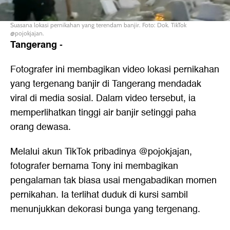
Suasana lokasi pernikahan yang terendam banjir. Foto: Dok. TikTok
@pojokjajan.
Tangerang
-
Fotografer ini membagikan video lokasi pernikahan
yang tergenang banjir di Tangerang mendadak
viral di media sosial. Dalam video tersebut, ia
memperlihatkan tinggi air banjir setinggi paha
orang dewasa.
Melalui akun TikTok pribadinya @pojokjajan,
fotografer bernama Tony ini membagikan
pengalaman tak biasa usai mengabadikan momen
pernikahan. Ia terlihat duduk di kursi sambil
menunjukkan dekorasi bunga yang tergenang.