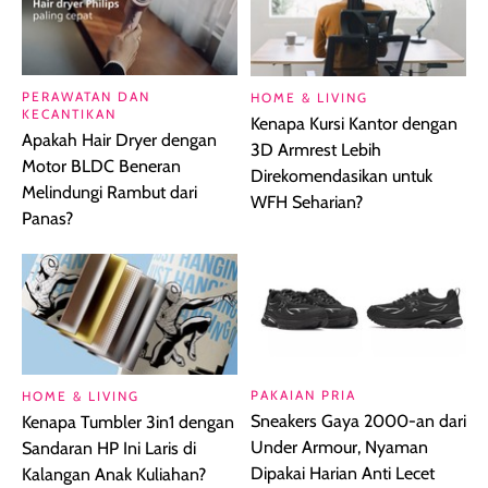
PERAWATAN DAN
HOME & LIVING
KECANTIKAN
Kenapa Kursi Kantor dengan
Apakah Hair Dryer dengan
3D Armrest Lebih
Motor BLDC Beneran
Direkomendasikan untuk
Melindungi Rambut dari
WFH Seharian?
Panas?
PAKAIAN PRIA
HOME & LIVING
Sneakers Gaya 2000-an dari
Kenapa Tumbler 3in1 dengan
Under Armour, Nyaman
Sandaran HP Ini Laris di
Dipakai Harian Anti Lecet
Kalangan Anak Kuliahan?