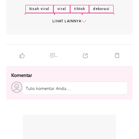
kisah viral
viral
tiktok
dekorasi
pernikahan
pengantin
temanggung
LIHAT LAINNYA
...
Komentar
Tulis komentar Anda....