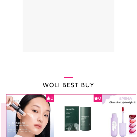
WOLI BEST BUY
0
0