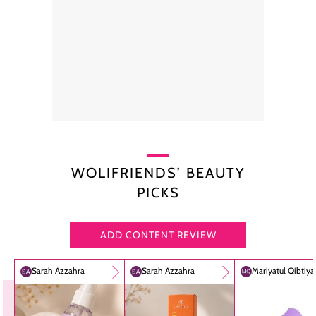
WOLIFRIENDS’ BEAUTY
PICKS
ADD CONTENT REVIEW
Sarah Azzahra
Sarah Azzahra
Mariyatul Qibtiy