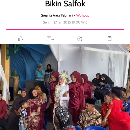
Bikin Salfok
Gresnia Arela Febriani -
Wolipop
Senin, 27 Jan 2025 19:00 WIB
...