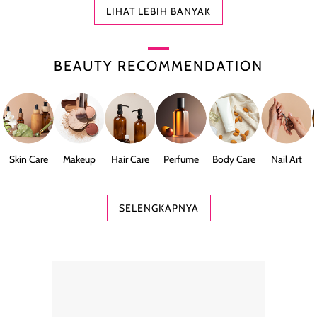
LIHAT LEBIH BANYAK
BEAUTY RECOMMENDATION
Skin Care
Makeup
Hair Care
Perfume
Body Care
Nail Art
SELENGKAPNYA