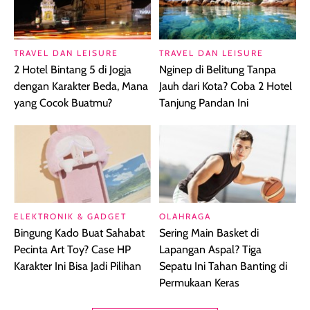
TRAVEL DAN LEISURE
TRAVEL DAN LEISURE
2 Hotel Bintang 5 di Jogja
Nginep di Belitung Tanpa
dengan Karakter Beda, Mana
Jauh dari Kota? Coba 2 Hotel
yang Cocok Buatmu?
Tanjung Pandan Ini
ELEKTRONIK & GADGET
OLAHRAGA
Bingung Kado Buat Sahabat
Sering Main Basket di
Pecinta Art Toy? Case HP
Lapangan Aspal? Tiga
Karakter Ini Bisa Jadi Pilihan
Sepatu Ini Tahan Banting di
Permukaan Keras