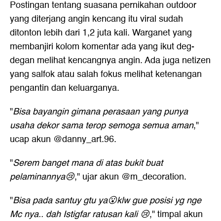
Postingan tentang suasana pernikahan outdoor
yang diterjang angin kencang itu viral sudah
ditonton lebih dari 1,2 juta kali. Warganet yang
membanjiri kolom komentar ada yang ikut deg-
degan melihat kencangnya angin. Ada juga netizen
yang salfok atau salah fokus melihat ketenangan
pengantin dan keluarganya.
"
Bisa bayangin gimana perasaan yang punya
usaha dekor sama terop semoga semua aman
,"
ucap akun @danny_art.96.
"
Serem banget mana di atas bukit buat
pelaminannya😢
," ujar akun @m_decoration.
"
Bisa pada santuy gtu ya😮klw gue posisi yg nge
Mc nya.. dah Istigfar ratusan kali 😢
," timpal akun