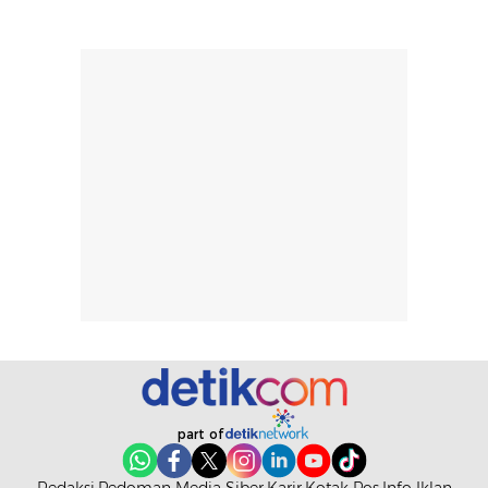
tergantung jenis
performa dalam
rambut, aktivitas,
jangka panjang,
dan kondisi
seperti
lingkungan.
kenyamanan
Namun, dari
setelah
pengalaman
pemakaian rutin
penggunaan
atau
hingga repurchase
kecocokannya
beberapa kali,
pada berbagai
performanya
kondisi kulit,
terasa cukup
masih
konsisten untuk
memerlukan
penggunaan
penggunaan lebih
sehari-hari.
lanjut.
part of
Redaksi
Pedoman Media Siber
Karir
Kotak Pos
Info Iklan