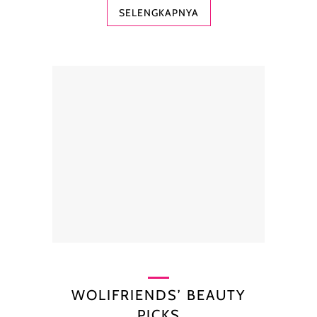
SELENGKAPNYA
WOLIFRIENDS’ BEAUTY
PICKS