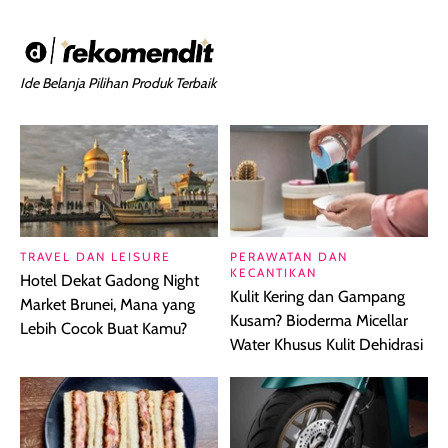
Ide Belanja Pilihan Produk Terbaik
TRAVEL DAN LEISURE
PERAWATAN DAN
KECANTIKAN
Hotel Dekat Gadong Night
Kulit Kering dan Gampang
Market Brunei, Mana yang
Kusam? Bioderma Micellar
Lebih Cocok Buat Kamu?
Water Khusus Kulit Dehidrasi