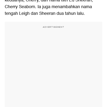
keduanya, Cherry, dari nama istri Ed Sheeran,
Cherry Seaborn. Ia juga menambahkan nama
tengah Leigh dan Sheeran dua tahun lalu.
ADVERTISEMENT