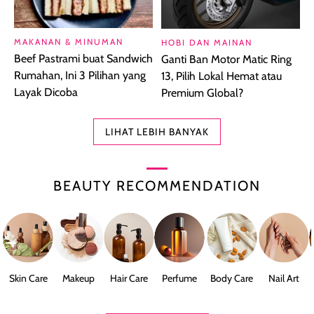
MAKANAN & MINUMAN
HOBI DAN MAINAN
Beef Pastrami buat Sandwich
Ganti Ban Motor Matic Ring
Rumahan, Ini 3 Pilihan yang
13, Pilih Lokal Hemat atau
Layak Dicoba
Premium Global?
LIHAT LEBIH BANYAK
BEAUTY RECOMMENDATION
Skin Care
Makeup
Hair Care
Perfume
Body Care
Nail Art