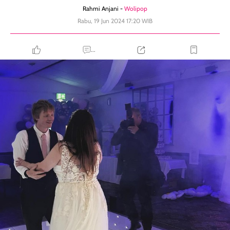
Rahmi Anjani -
Wolipop
Rabu, 19 Jun 2024 17:20 WIB
...