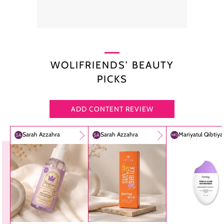
WOLIFRIENDS’ BEAUTY
PICKS
ADD CONTENT REVIEW
Sarah Azzahra
Sarah Azzahra
Mariyatul Qibtiy