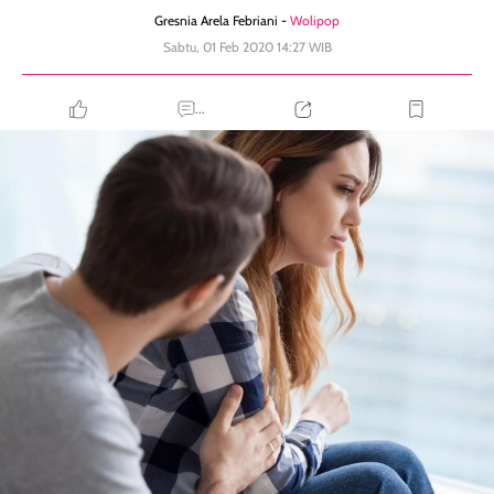
Gresnia Arela Febriani -
Wolipop
Sabtu, 01 Feb 2020 14:27 WIB
...