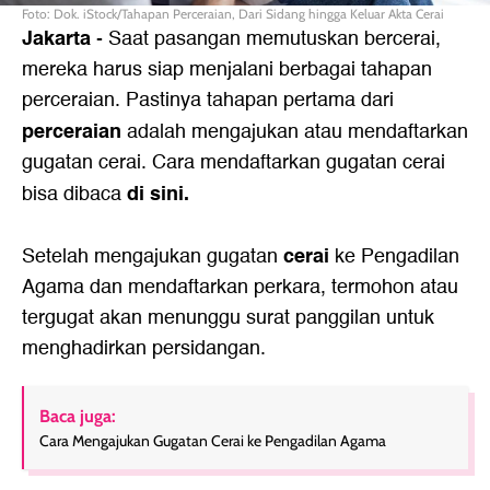
Foto: Dok. iStock/Tahapan Perceraian, Dari Sidang hingga Keluar Akta Cerai
Jakarta
- Saat pasangan memutuskan bercerai,
mereka harus siap menjalani berbagai tahapan
perceraian. Pastinya tahapan pertama dari
perceraian
adalah mengajukan atau mendaftarkan
gugatan cerai. Cara mendaftarkan gugatan cerai
di sini
.
bisa dibaca
cerai
Setelah mengajukan gugatan
ke Pengadilan
Agama dan mendaftarkan perkara, termohon atau
tergugat akan menunggu surat panggilan untuk
menghadirkan persidangan.
Baca juga:
Cara Mengajukan Gugatan Cerai ke Pengadilan Agama