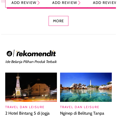
ADD REVIEW
ADD REVIEW
ADD REVIE
Foundation dan
dengan Aroma
Ringan dengan 
Concealer 2-in-1
Cokelat
Bibir Plumpy
MORE
Ide Belanja Pilihan Produk Terbaik
TRAVEL DAN LEISURE
TRAVEL DAN LEISURE
2 Hotel Bintang 5 di Jogja
Nginep di Belitung Tanpa