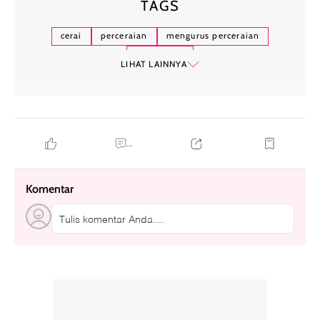
TAGS
cerai
perceraian
mengurus perceraian
gugat cerai
LIHAT LAINNYA
...
Komentar
Tulis komentar Anda....