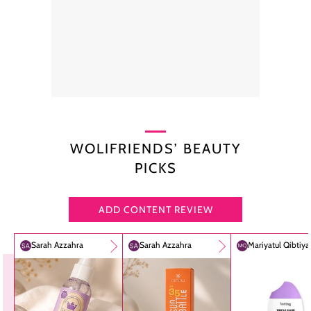
WOLIFRIENDS’ BEAUTY
PICKS
ADD CONTENT REVIEW
Sarah Azzahra
Sarah Azzahra
Mariyatul Qibtiy