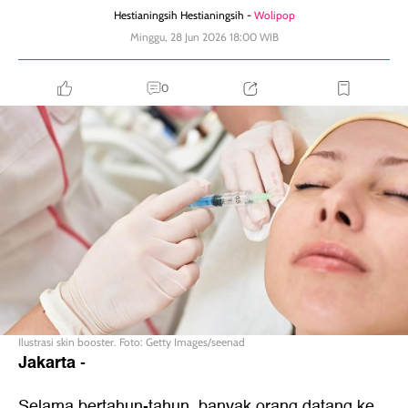
Hestianingsih Hestianingsih -
Wolipop
Minggu, 28 Jun 2026 18:00 WIB
0
Ilustrasi skin booster. Foto: Getty Images/seenad
Jakarta
-
Selama bertahun-tahun, banyak orang datang ke