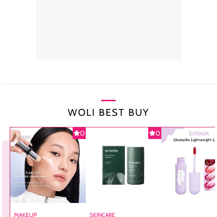
WOLI BEST BUY
0
0
MAKEUP
SKINCARE