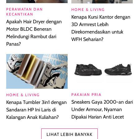
PERAWATAN DAN
HOME & LIVING
KECANTIKAN
Kenapa Kursi Kantor dengan
Apakah Hair Dryer dengan
3D Armrest Lebih
Motor BLDC Beneran
Direkomendasikan untuk
Melindungi Rambut dari
WFH Seharian?
Panas?
PAKAIAN PRIA
HOME & LIVING
Sneakers Gaya 2000-an dari
Kenapa Tumbler 3in1 dengan
Under Armour, Nyaman
Sandaran HP Ini Laris di
Dipakai Harian Anti Lecet
Kalangan Anak Kuliahan?
LIHAT LEBIH BANYAK