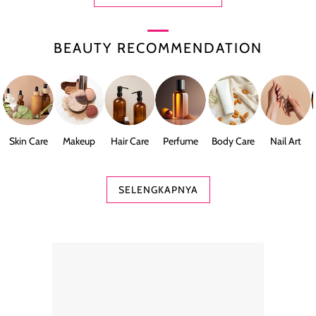
BEAUTY RECOMMENDATION
Skin Care
Makeup
Hair Care
Perfume
Body Care
Nail Art
SELENGKAPNYA