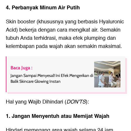
4. Perbanyak Minum Air Putih
Skin booster (khususnya yang berbasis Hyaluronic
Acid) bekerja dengan cara mengikat air. Semakin
tubuh Anda terhidrasi, maka efek plumping dan
kelembapan pada wajah akan semakin maksimal.
Baca Juga :
Jangan Sampai Menyesal! Ini Efek Mengerikan di
Balik Skincare Glowing Instan
Hal yang Wajib Dihindari (
DON'TS
):
1. Jangan Menyentuh atau Memijat Wajah
Hindari memegang area wajah selama 24 jam