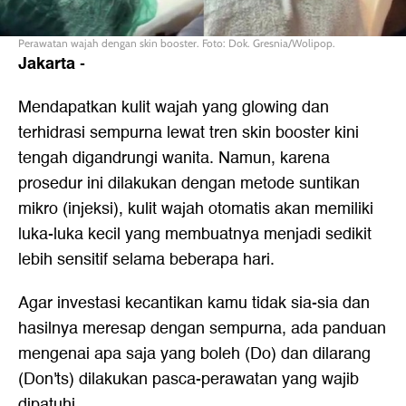
Perawatan wajah dengan skin booster. Foto: Dok. Gresnia/Wolipop.
Jakarta
-
Mendapatkan kulit wajah yang glowing dan
terhidrasi sempurna lewat tren skin booster kini
tengah digandrungi wanita. Namun, karena
prosedur ini dilakukan dengan metode suntikan
mikro (injeksi), kulit wajah otomatis akan memiliki
luka-luka kecil yang membuatnya menjadi sedikit
lebih sensitif selama beberapa hari.
Agar investasi kecantikan kamu tidak sia-sia dan
hasilnya meresap dengan sempurna, ada panduan
mengenai apa saja yang boleh (Do) dan dilarang
(Don'ts) dilakukan pasca-perawatan yang wajib
dipatuhi.