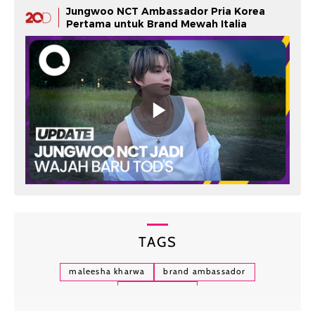
Jungwoo NCT Ambassador Pria Korea
Pertama untuk Brand Mewah Italia
TAGS
maleesha kharwa
brand ambassador
model remaja