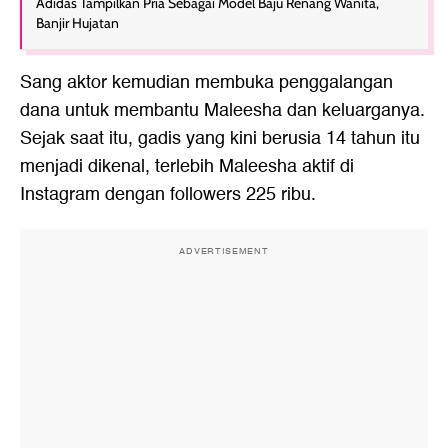
Adidas Tampilkan Pria Sebagai Model Baju Renang Wanita,
Banjir Hujatan
Sang aktor kemudian membuka penggalangan
dana untuk membantu Maleesha dan keluarganya.
Sejak saat itu, gadis yang kini berusia 14 tahun itu
menjadi dikenal, terlebih Maleesha aktif di
Instagram dengan followers 225 ribu.
ADVERTISEMENT