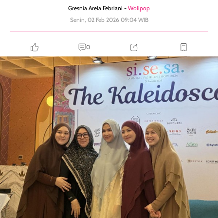
Gresnia Arela Febriani -
Wolipop
Senin, 02 Feb 2026 09:04 WIB
0