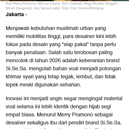
Foto Merry Pramono (khimar hitam), Siriz (cokelat), Mega Novelia (tengah),
Senaz (burgundy), dan Sansa (nude). Foto: Dok. Gresnia/Wolipop.
Jakarta
-
Menjawab kebutuhan muslimah urban yang
memiliki mobilitas tinggi, para desainer kini lebih
fokus pada desain yang "siap pakai" tanpa perlu
banyak penataan. Salah satu terobosan paling
mencolok di tahun 2026 adalah keberanian brand
Si.Se.Sa. mengolah bahan voal menjadi potongan
khimar syari yang tetap tegak, lembut, dan tidak
lepek meski digunakan seharian.
Inovasi ini menjadi angin segar mengingat material
voal selama ini lebih identik dengan hijab segi
empat biasa. Menurut Merry Pramono sebagai
desainer sekaligus ibu dari pendiri brand Si.Se.Sa.