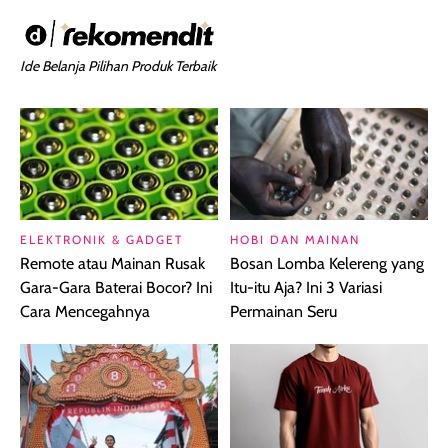
Ide Belanja Pilihan Produk Terbaik
ELEKTRONIK & GADGET
HOBI DAN MAINAN
Remote atau Mainan Rusak
Bosan Lomba Kelereng yang
Gara-Gara Baterai Bocor? Ini
Itu-itu Aja? Ini 3 Variasi
Cara Mencegahnya
Permainan Seru