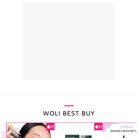
WOLI BEST BUY
0
0