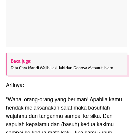
Baca juga:
Tata Cara Mandi Wajib Laki-laki dan Doanya Menurut Islam
Artinya:
"Wahai orang-orang yang beriman! Apabila kamu
hendak melaksanakan salat maka basuhlah
wajahmu dan tanganmu sampai ke siku. Dan
sapulah kepalamu dan (basuh) kedua kakimu
sampai ke kedua mata kaki. Jika kamu junub,