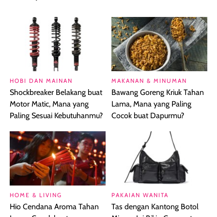
HOBI DAN MAINAN
MAKANAN & MINUMAN
Shockbreaker Belakang buat
Bawang Goreng Kriuk Tahan
Motor Matic, Mana yang
Lama, Mana yang Paling
Paling Sesuai Kebutuhanmu?
Cocok buat Dapurmu?
HOME & LIVING
PAKAIAN WANITA
Hio Cendana Aroma Tahan
Tas dengan Kantong Botol