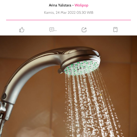
Arina Yulistara -
Wolipop
Kamis, 24 Mar 2022 05:30 WIB
...