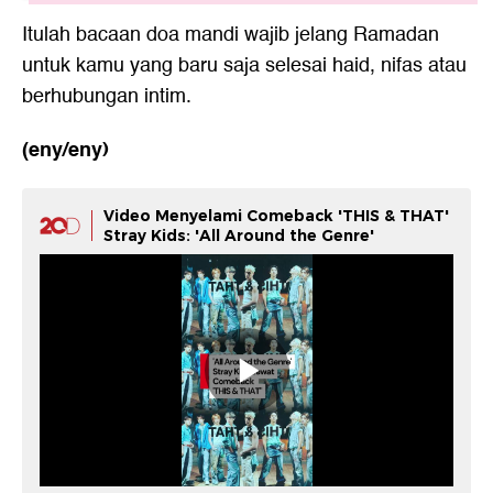
Itulah bacaan
doa mandi wajib
jelang Ramadan
untuk kamu yang baru saja selesai haid, nifas atau
berhubungan intim.
(eny/eny)
Video Menyelami Comeback 'THIS & THAT'
Stray Kids: 'All Around the Genre'