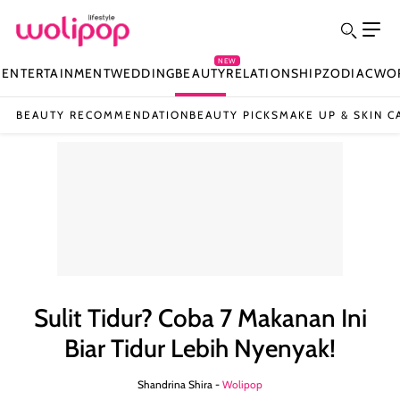
NEW
N
ENTERTAINMENT
WEDDING
BEAUTY
RELATIONSHIP
ZODIAC
WO
BEAUTY RECOMMENDATION
BEAUTY PICKS
MAKE UP & SKIN C
Sulit Tidur? Coba 7 Makanan Ini
Biar Tidur Lebih Nyenyak!
Shandrina Shira -
Wolipop