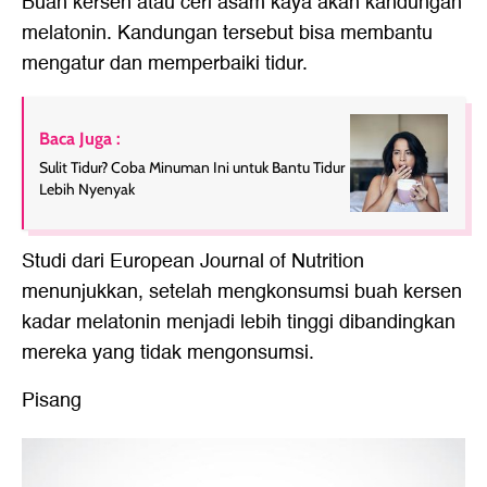
Buah kersen atau ceri asam kaya akan kandungan
melatonin. Kandungan tersebut bisa membantu
mengatur dan memperbaiki tidur.
Baca Juga :
Sulit Tidur? Coba Minuman Ini untuk Bantu Tidur
Lebih Nyenyak
Studi dari European Journal of Nutrition
menunjukkan, setelah mengkonsumsi buah kersen
kadar melatonin menjadi lebih tinggi dibandingkan
mereka yang tidak mengonsumsi.
Pisang