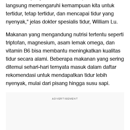
langsung memengaruhi kemampuan kita untuk
tertidur, tetap tertidur, dan mencapai tidur yang
nyenyak," jelas dokter spesialis tidur, William Lu.
Makanan yang mengandung nutrisi tertentu seperti
triptofan, magnesium, asam lemak omega, dan
vitamin B6 bisa membantu meningkatkan kualitas
tidur secara alami. Beberapa makanan yang sering
ditemui sehari-hari ternyata masuk dalam daftar
rekomendasi untuk mendapatkan tidur lebih
nyenyak, mulai dari pisang hingga susu sapi.
ADVERTISEMENT