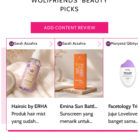
WOLIFRIENDS’ BEAUTY
PICKS
ADD CONTENT REVIEW
Sarah Azzahra
Sarah Azzahra
Mariyatul Qibtiy
Hairoic by ERHA
Emina Sun Battle
Facetology Tri
Produk hair mist
SPF 35 PA+++
Sunscreen yang
Care Sunscree
Jujur Lovelove
yang sudah
Bright Glow Fun
menarik untuk
SPF 40 PA+++
banget sama
beberapa kali
Size
dicoba, terutama
sunscreen iniii..
dibeli ulang
bagi yang mencari
suka sama