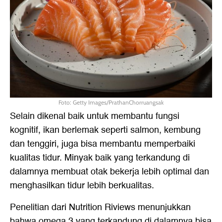
Foto: Getty Images/PrathanChorruangsak
Selain dikenal baik untuk membantu fungsi
kognitif, ikan berlemak seperti salmon, kembung
dan tenggiri, juga bisa membantu memperbaiki
kualitas tidur. Minyak baik yang terkandung di
dalamnya membuat otak bekerja lebih optimal dan
menghasilkan tidur lebih berkualitas.
Penelitian dari Nutrition Riviews menunjukkan
bahwa omega 3 yang terkandung di dalamnya bisa