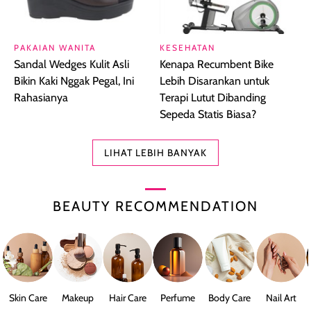
PAKAIAN WANITA
KESEHATAN
Sandal Wedges Kulit Asli
Kenapa Recumbent Bike
Bikin Kaki Nggak Pegal, Ini
Lebih Disarankan untuk
Rahasianya
Terapi Lutut Dibanding
Sepeda Statis Biasa?
LIHAT LEBIH BANYAK
BEAUTY RECOMMENDATION
Skin Care
Makeup
Hair Care
Perfume
Body Care
Nail Art