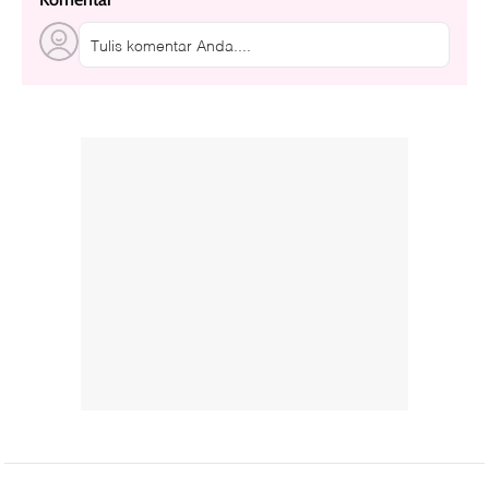
Tulis komentar Anda....