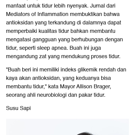
manfaat untuk tidur lebih nyenyak. Jurnal dari
Mediators of Inflammation membuktikan bahwa
antioksidan yang terkandung di dalamnya dapat
memperbaiki kualitas tidur bahkan membantu
mengatasi gangguan yang berhubungan dengan
tidur, seperti sleep apnea. Buah ini juga
mengandung zat yang mendukung proses tidur.
"Buah beri ini memiliki indeks glikemik rendah dan
kaya akan antioksidan, yang keduanya bisa
membantu tidur," kata Mayor Allison Brager,
seorang ahli neurobiologi dan pakar tidur.
Susu Sapi