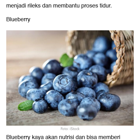
menjadi rileks dan membantu proses tidur.
Blueberry
Foto: iStock
Blueberry kaya akan nutrisi dan bisa memberi