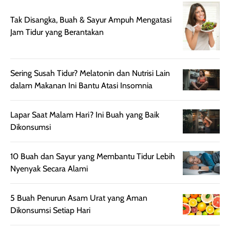
Wanginya tidak
terasa lengket
terus udah SP
Tak Disangka, Buah & Sayur Ampuh Mengatasi
terasa berlebihan
berlebihan. Varian
40 yang pasti
Jam Tidur yang Berantakan
sehingga tetap
Bright Glow
cocok dipakai 
nyaman dipakai
memberikan efek
aktifitas outdo
untuk aktivitas
akhir yang
juga. baru
harian, baik
membuat kulit
pemakaaian 6
Sering Susah Tidur? Melatonin dan Nutrisi Lain
sebelum maupun
tampak lebih
bulan tapi ker
dalam Makanan Ini Bantu Atasi Insomnia
setelah
cerah, namun
bersihnya mu
beraktivitas di luar
hasilnya tetap
ku
Lapar Saat Malam Hari? Ini Buah yang Baik
ruangan. Selain
dapat berbeda
Dikonsumsi
memberikan
pada setiap jenis
aroma pada
kulit. Produk ini
10 Buah dan Sayur yang Membantu Tidur Lebih
rambut, produk ini
mengandung
Nyenyak Secara Alami
juga membantu
Amino dan
rambut terasa
Vitamin C, serta
lebih halus dan
dilengkapi SPF 35
5 Buah Penurun Asam Urat yang Aman
mudah diatur
PA+++ untuk
Dikonsumsi Setiap Hari
setelah
membantu