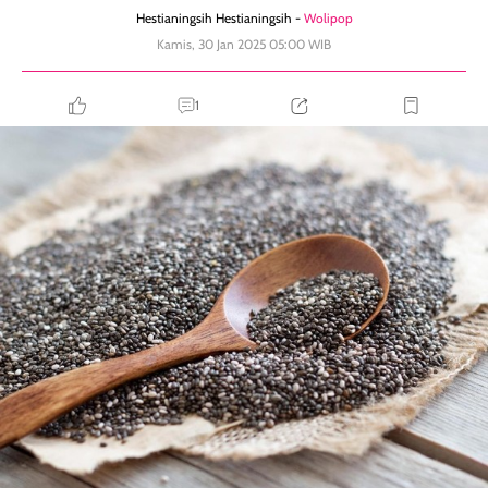
Hestianingsih Hestianingsih -
Wolipop
Kamis, 30 Jan 2025 05:00 WIB
1