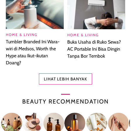
HOME & LIVING
HOME & LIVING
Tumbler Branded Ini Wara-
Buka Usaha di Ruko Sewa?
wiri di Medsos, Worth the
AC Portable Ini Bisa Dingin
Hype atau Ikut-ikutan
Tanpa Bor Tembok
Doang?
LIHAT LEBIH BANYAK
BEAUTY RECOMMENDATION