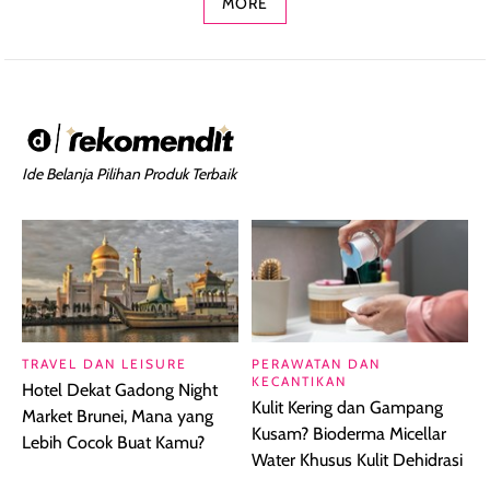
MORE
Ide Belanja Pilihan Produk Terbaik
TRAVEL DAN LEISURE
PERAWATAN DAN
KECANTIKAN
Hotel Dekat Gadong Night
Kulit Kering dan Gampang
Market Brunei, Mana yang
Kusam? Bioderma Micellar
Lebih Cocok Buat Kamu?
Water Khusus Kulit Dehidrasi