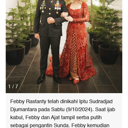
1 / 7
Febby Rastanty telah dinikahi Iptu Sudradjad
Djumantara pada Sabtu (9/10/2024). Saat ijab
kabul, Febby dan Ajat tampil serba putih
sebagai pengantin Sunda. Febby kemudian