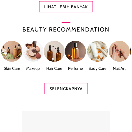
LIHAT LEBIH BANYAK
BEAUTY RECOMMENDATION
Skin Care
Makeup
Hair Care
Perfume
Body Care
Nail Art
SELENGKAPNYA