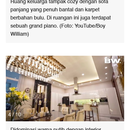
Ruang keluarga tampak cozy dengan sofa
panjang yang penuh bantal dan karpet
berbahan bulu. Di ruangan ini juga terdapat
sebuah grand piano. (Foto: YouTube/Boy
William)
4 / 10
Didominasi warna putih dengan interior