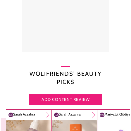
WOLIFRIENDS’ BEAUTY
PICKS
ADD CONTENT REVIEW
Sarah Azzahra
Sarah Azzahra
Mariyatul Qibtiy