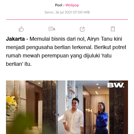
Pool -
Wolipop
Senin, 26 Jul 2021 07:00 WIB
6
Jakarta
- Memulai bisnis dari nol, Airyn Tanu kini
menjadi pengusaha berlian terkenal. Berikut potret
rumah mewah perempuan yang dijuluki 'ratu
berlian' itu.