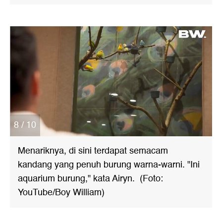
8 / 10
Menariknya, di sini terdapat semacam
kandang yang penuh burung warna-warni. "Ini
aquarium burung," kata Airyn. (Foto:
YouTube/Boy William)