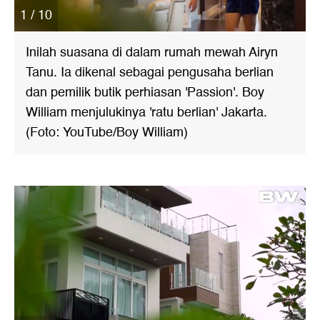
1 / 10
Inilah suasana di dalam rumah mewah Airyn
Tanu. Ia dikenal sebagai pengusaha berlian
dan pemilik butik perhiasan 'Passion'. Boy
William menjulukinya 'ratu berlian' Jakarta.
(Foto: YouTube/Boy William)