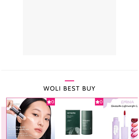
WOLI BEST BUY
0
0