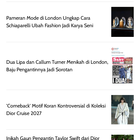
Pameran Mode di London Ungkap Cara
Schiaparelli Ubah Fashion Jadi Karya Seni
Dua Lipa dan Callum Turner Menikah di London,
Baju Pengantinnya Jadi Sorotan
'Comeback' Motif Koran Kontroversial di Koleksi
Dior Cruise 2027
Inikah Gaun Pengantin Taylor Swift dari Dior