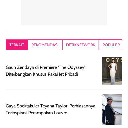
TERKAIT
REKOMENDASI
DETIKNETWORK
POPULER
Gaun Zendaya di Premiere 'The Odyssey'
Diterbangkan Khusus Pakai Jet Pribadi
Gaya Spektakuler Teyana Taylor, Perhiasannya
Terinspirasi Perampokan Louvre