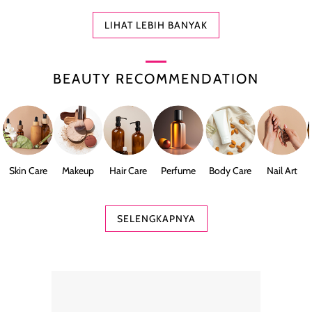
LIHAT LEBIH BANYAK
BEAUTY RECOMMENDATION
Skin Care
Makeup
Hair Care
Perfume
Body Care
Nail Art
SELENGKAPNYA