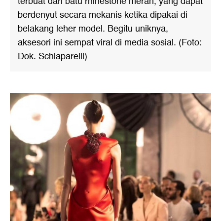
terbuat dari batu rhinestone merah, yang dapat
berdenyut secara mekanis ketika dipakai di
belakang leher model. Begitu uniknya,
aksesori ini sempat viral di media sosial. (Foto:
Dok. Schiaparelli)