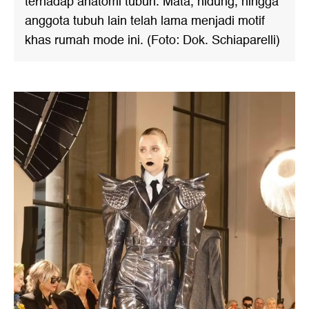
terhadap anatomi tubuh. Mata, hidung, hingga
anggota tubuh lain telah lama menjadi motif
khas rumah mode ini. (Foto: Dok. Schiaparelli)