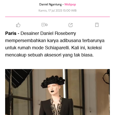
Daniel Ngantung -
Wolipop
Kamis, 17 Jul 2025 15:00 WIB
0
Paris
- Desainer Daniel Roseberry
mempersembahkan karya adibusana terbarunya
untuk rumah mode Schiaparelli. Kali ini, koleksi
mencakup sebuah aksesori yang tak biasa.