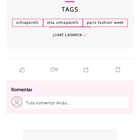
TAGS
schiaparelli
elsa schiaparelli
paris fashion week
daniel roseberry
LIHAT LAINNYA
0
Komentar
Tulis komentar Anda....