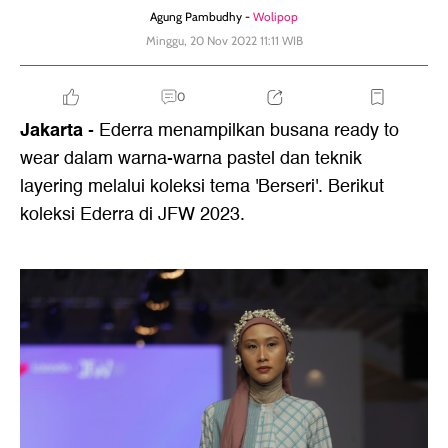
Agung Pambudhy -
Wolipop
Minggu, 20 Nov 2022 11:11 WIB
0
Jakarta
- Ederra menampilkan busana ready to
wear dalam warna-warna pastel dan teknik
layering melalui koleksi tema 'Berseri'. Berikut
koleksi Ederra di JFW 2023.