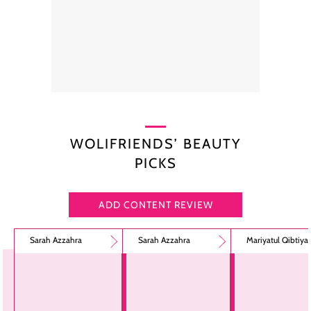
WOLIFRIENDS’ BEAUTY
PICKS
ADD CONTENT REVIEW
Sarah Azzahra
Sarah Azzahra
Mariyatul Qibtiya