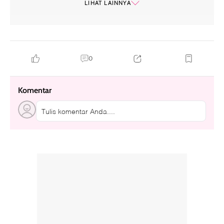
LIHAT LAINNYA
0
Komentar
Tulis komentar Anda....