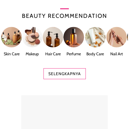
BEAUTY RECOMMENDATION
Skin Care
Makeup
Hair Care
Perfume
Body Care
Nail Art
SELENGKAPNYA