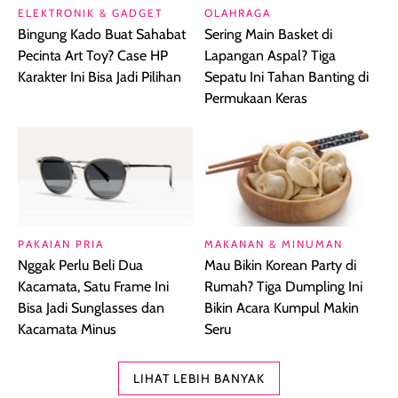
ELEKTRONIK & GADGET
OLAHRAGA
Bingung Kado Buat Sahabat
Sering Main Basket di
Pecinta Art Toy? Case HP
Lapangan Aspal? Tiga
Karakter Ini Bisa Jadi Pilihan
Sepatu Ini Tahan Banting di
Permukaan Keras
PAKAIAN PRIA
MAKANAN & MINUMAN
Nggak Perlu Beli Dua
Mau Bikin Korean Party di
Kacamata, Satu Frame Ini
Rumah? Tiga Dumpling Ini
Bisa Jadi Sunglasses dan
Bikin Acara Kumpul Makin
Kacamata Minus
Seru
LIHAT LEBIH BANYAK