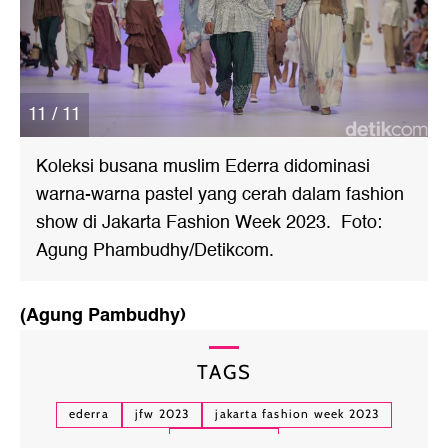
11 / 11
Koleksi busana muslim Ederra didominasi
warna-warna pastel yang cerah dalam fashion
show di Jakarta Fashion Week 2023. Foto:
Agung Phambudhy/Detikcom.
(Agung Pambudhy)
TAGS
ederra
jfw 2023
jakarta fashion week 2023
fashion show