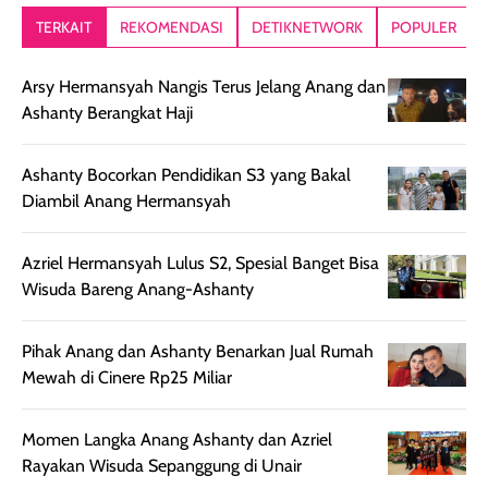
TERKAIT
REKOMENDASI
DETIKNETWORK
POPULER
Arsy Hermansyah Nangis Terus Jelang Anang dan
Ashanty Berangkat Haji
Ashanty Bocorkan Pendidikan S3 yang Bakal
Diambil Anang Hermansyah
Azriel Hermansyah Lulus S2, Spesial Banget Bisa
Wisuda Bareng Anang-Ashanty
Pihak Anang dan Ashanty Benarkan Jual Rumah
Mewah di Cinere Rp25 Miliar
Momen Langka Anang Ashanty dan Azriel
Rayakan Wisuda Sepanggung di Unair