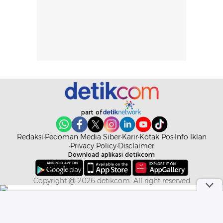
part of
Redaksi
Pedoman Media Siber
Karir
Kotak Pos
Info Iklan
Privacy Policy
Disclaimer
Download aplikasi detikcom
Copyright @ 2026 detikcom. All right reserved