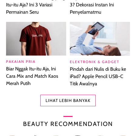
Itu-itu Aja? Ini 3 Variasi
3? Dekorasi Instan Ini
Permainan Seru
Penyelamatmu
PAKAIAN PRIA
ELEKTRONIK & GADGET
Biar Nggak Itu-itu Aja, Ini
Pindah dari Nulis di Buku ke
Cara Mix and Match Kaos
iPad? Apple Pencil USB-C
Merah Putih
Titik Awalnya
LIHAT LEBIH BANYAK
BEAUTY RECOMMENDATION