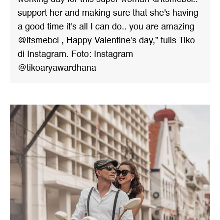
support her and making sure that she's having
a good time it's all I can do.. you are amazing
@itsmebcl , Happy Valentine's day,” tulis Tiko
di Instagram. Foto: Instagram
@tikoaryawardhana