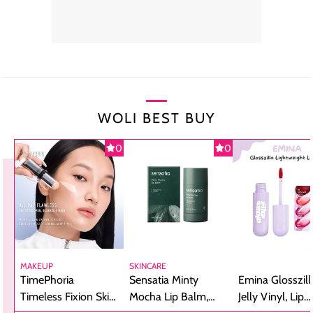
WOLI BEST BUY
0
0
MAKEUP
SKINCARE
TimePhoria
Sensatia Minty
Emina Glosszill
Timeless Fixion Skin
Mocha Lip Balm,
Jelly Vinyl, Lip