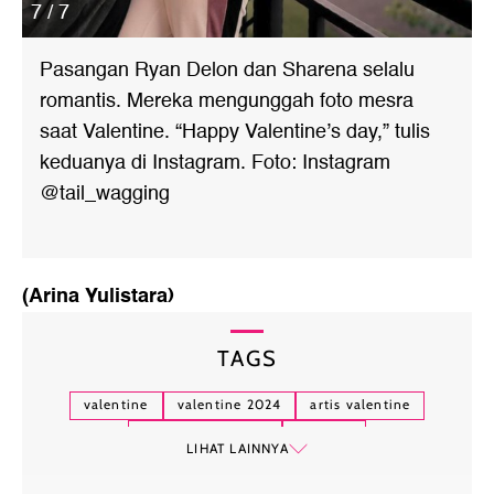
7 / 7
Pasangan Ryan Delon dan Sharena selalu
romantis. Mereka mengunggah foto mesra
saat Valentine. “Happy Valentine’s day,” tulis
keduanya di Instagram. Foto: Instagram
@tail_wagging
(Arina Yulistara)
TAGS
valentine
valentine 2024
artis valentine
bunga citra lestari
kaesang
LIHAT LAINNYA