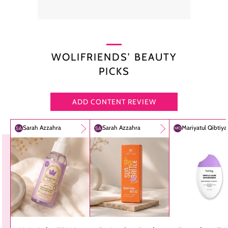
WOLIFRIENDS’ BEAUTY
PICKS
ADD CONTENT REVIEW
Sarah Azzahra
Sarah Azzahra
Mariyatul Qibtiy