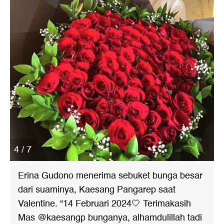
4 / 7
Erina Gudono menerima sebuket bunga besar
dari suaminya, Kaesang Pangarep saat
Valentine. “14 Februari 2024🤍 Terimakasih
Mas @kaesangp bunganya, alhamdulillah tadi