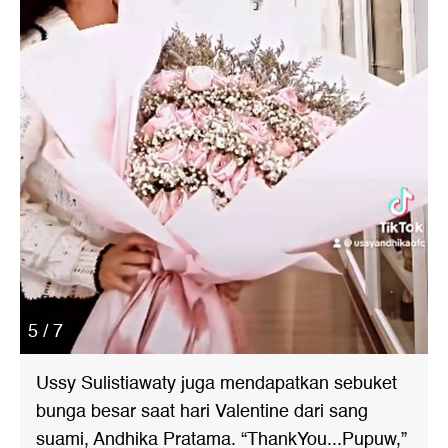
5 / 7
Ussy Sulistiawaty juga mendapatkan sebuket
bunga besar saat hari Valentine dari sang
suami, Andhika Pratama. “ThankYou...Pupuw,”