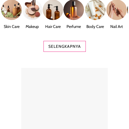
Skin Care
Makeup
Hair Care
Perfume
Body Care
Nail Art
SELENGKAPNYA