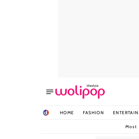
HOME
FASHION
ENTERTAI
Most 