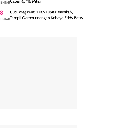
Capai Rp 116 Miliar
ENTAR
8
Cucu Megawati 'Diah Lupita' Menikah,
Tampil Glamour dengan Kebaya Eddy Betty
ENTAR