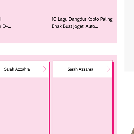
i
n D-
10 Lagu Dangdut Koplo Paling
Enak Buat Joget, Auto
Goyang!
Sarah Azzahra
Sarah Azzahra