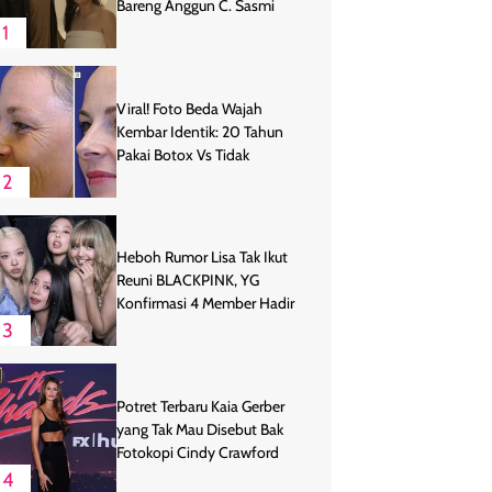
Bareng Anggun C. Sasmi
1
Viral! Foto Beda Wajah
Kembar Identik: 20 Tahun
Pakai Botox Vs Tidak
2
Heboh Rumor Lisa Tak Ikut
Reuni BLACKPINK, YG
Konfirmasi 4 Member Hadir
3
Potret Terbaru Kaia Gerber
yang Tak Mau Disebut Bak
Fotokopi Cindy Crawford
4