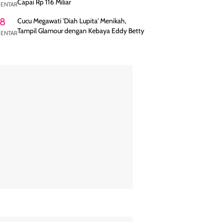
Capai Rp 116 Miliar
ENTAR
8
Cucu Megawati 'Diah Lupita' Menikah,
Tampil Glamour dengan Kebaya Eddy Betty
ENTAR