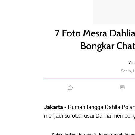
7 Foto Mesra Dahlia Poland & Fandy Christian, B
7 Foto Mesra Dahlia
Bongkar Cha
Vin
Senin, 
Jakarta
- Rumah tangga Dahlia Poland
menjadi sorotan usai Dahlia membong