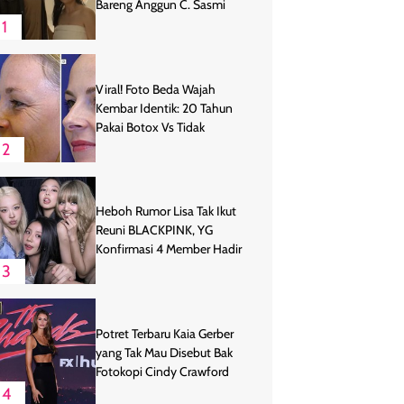
Bareng Anggun C. Sasmi
1
Viral! Foto Beda Wajah
Kembar Identik: 20 Tahun
Pakai Botox Vs Tidak
2
Heboh Rumor Lisa Tak Ikut
Reuni BLACKPINK, YG
Konfirmasi 4 Member Hadir
3
Potret Terbaru Kaia Gerber
yang Tak Mau Disebut Bak
Fotokopi Cindy Crawford
4