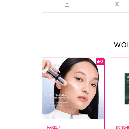
WOL
0
MAKEUP
SKINCA