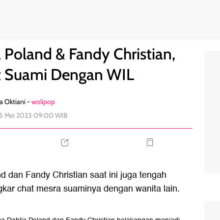
ongkar Chat Suami Dengan WIL
1
 Poland & Fandy Christian,
t Suami Dengan WIL
a Oktiani -
wolipop
15 Mei 2023 09:00 WIB
 dan Fandy Christian saat ini juga tengah
kar chat mesra suaminya dengan wanita lain.