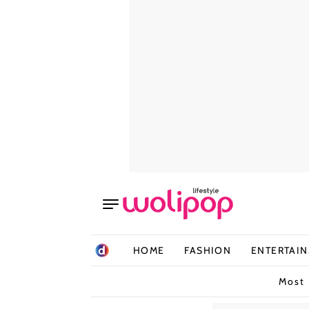
HOME
FASHION
ENTERTAI
Most 