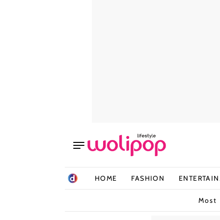
HOME
FASHION
ENTERTAI
Most 