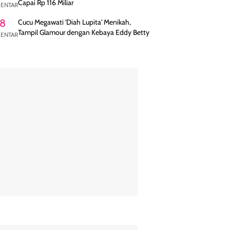
Capai Rp 116 Miliar
ENTAR
8
Cucu Megawati 'Diah Lupita' Menikah,
Tampil Glamour dengan Kebaya Eddy Betty
ENTAR