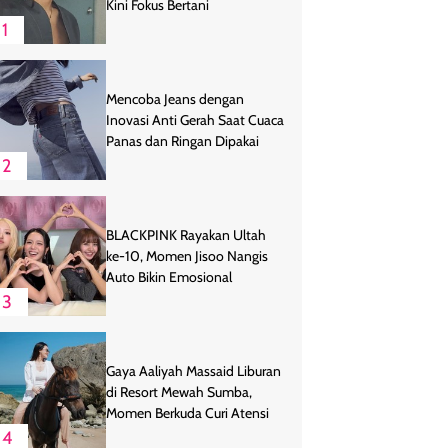
Kini Fokus Bertani
1
Mencoba Jeans dengan
Inovasi Anti Gerah Saat Cuaca
Panas dan Ringan Dipakai
2
BLACKPINK Rayakan Ultah
ke-10, Momen Jisoo Nangis
Auto Bikin Emosional
3
Gaya Aaliyah Massaid Liburan
di Resort Mewah Sumba,
Momen Berkuda Curi Atensi
4