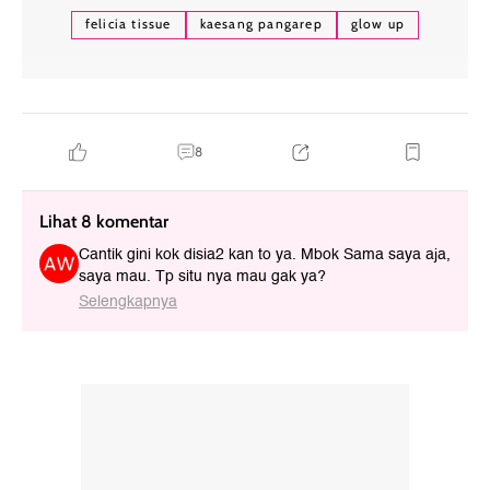
felicia tissue
kaesang pangarep
glow up
8
Lihat 8 komentar
Cantik gini kok disia2 kan to ya. Mbok Sama saya aja,
saya mau. Tp situ nya mau gak ya?
Selengkapnya