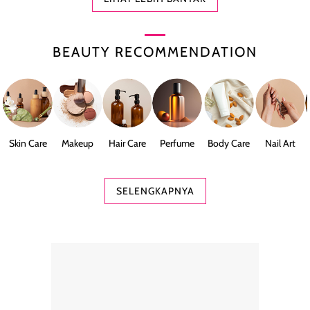
BEAUTY RECOMMENDATION
Skin Care
Makeup
Hair Care
Perfume
Body Care
Nail Art
SELENGKAPNYA