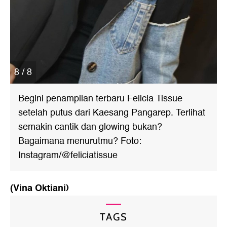
8 / 8
Begini penampilan terbaru Felicia Tissue
setelah putus dari Kaesang Pangarep. Terlihat
semakin cantik dan glowing bukan?
Bagaimana menurutmu? Foto:
Instagram/@feliciatissue
(Vina Oktiani)
TAGS