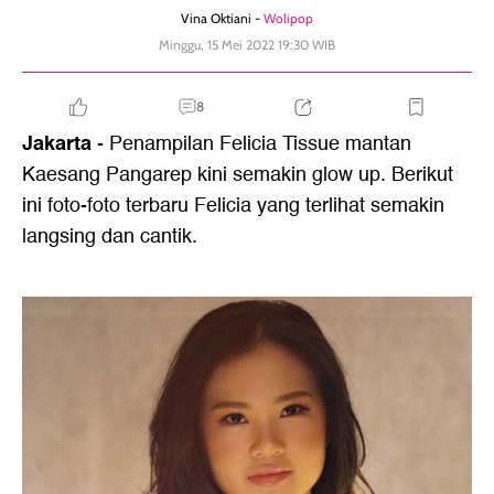
Vina Oktiani -
Wolipop
Minggu, 15 Mei 2022 19:30 WIB
8
Jakarta
- Penampilan Felicia Tissue mantan
Kaesang Pangarep kini semakin glow up. Berikut
ini foto-foto terbaru Felicia yang terlihat semakin
langsing dan cantik.