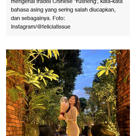
mengenai tradisi Chinese 'Yusheng', kata-kata
bahasa asing yang sering salah diucapkan,
dan sebagainya. Foto:
Instagram/@feliciatissue