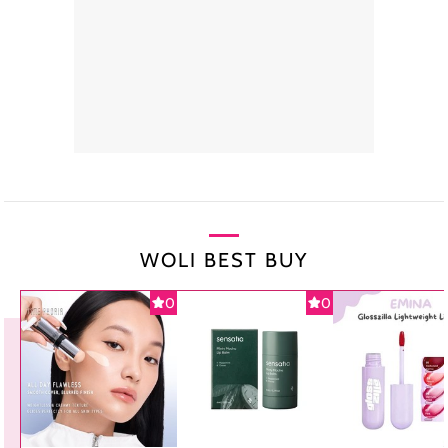
WOLI BEST BUY
0
0