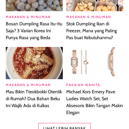
MAKANAN & MINUMAN
MAKANAN & MINUMAN
Bosan Dumpling Rasa Itu-Itu
Stok Dumpling Ikan di
Saja? 3 Varian Korea Ini
Freezer, Mana yang Paling
Punya Rasa yang Beda
Pas buat Kebutuhanmu?
MAKANAN & MINUMAN
PAKAIAN WANITA
Mau Bikin Tteokbokki Otentik
Michael Kors Emery Pave
di Rumah? Dua Bahan Beku
Ladies Watch Set, Set
Ini Wajib Ada di Kulkas
Aksesoris Bikin Tangan Makin
Elegan
LIHAT LEBIH BANYAK