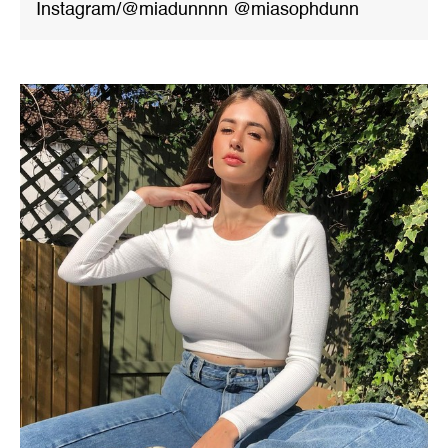
Instagram/@miadunnnn @miasophdunn