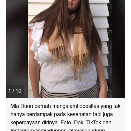
1 / 10
Mia Dunn pernah mengalami obesitas yang tak
hanya berdampak pada kesehatan tapi juga
kepercayaan dirinya. Foto: Dok. TikTok dan
Instagram/@miadunnnn @miasophdunn