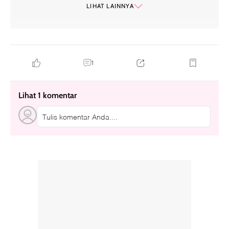
LIHAT LAINNYA
1
Lihat 1 komentar
Tulis komentar Anda....