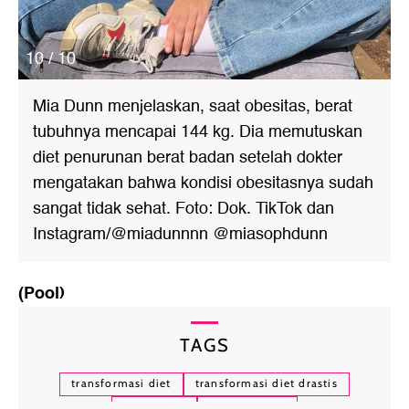
10 / 10
Mia Dunn menjelaskan, saat obesitas, berat
tubuhnya mencapai 144 kg. Dia memutuskan
diet penurunan berat badan setelah dokter
mengatakan bahwa kondisi obesitasnya sudah
sangat tidak sehat. Foto: Dok. TikTok dan
Instagram/@miadunnnn @miasophdunn
(Pool)
TAGS
transformasi diet
transformasi diet drastis
video viral
viral di tiktok