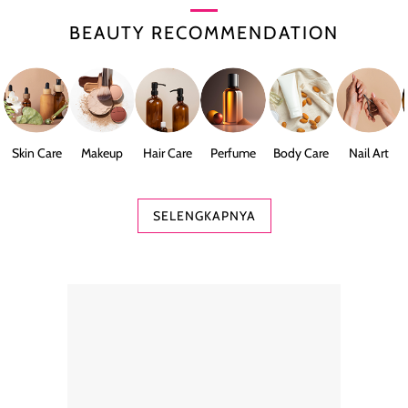
BEAUTY RECOMMENDATION
Skin Care
Makeup
Hair Care
Perfume
Body Care
Nail Art
SELENGKAPNYA