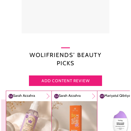
WOLIFRIENDS’ BEAUTY
PICKS
ADD CONTENT REVIEW
Sarah Azzahra
Sarah Azzahra
Mariyatul Qibtiy