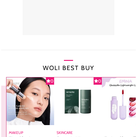
WOLI BEST BUY
0
0
MAKEUP
SKINCARE