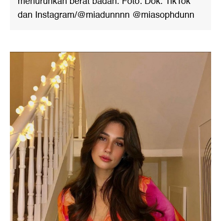
menurunkan berat badan. Foto: Dok. TikTok
dan Instagram/@miadunnnn @miasophdunn