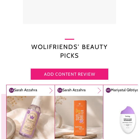
WOLIFRIENDS’ BEAUTY
PICKS
ADD CONTENT REVIEW
Sarah Azzahra
Sarah Azzahra
Mariyatul Qibtiy