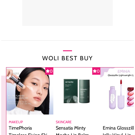
WOLI BEST BUY
0
0
MAKEUP
SKINCARE
TimePhoria
Sensatia Minty
Emina Glosszill