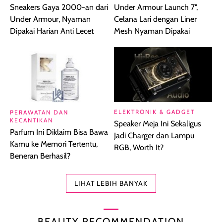
Sneakers Gaya 2000-an dari
Under Armour Launch 7",
Under Armour, Nyaman
Celana Lari dengan Liner
Dipakai Harian Anti Lecet
Mesh Nyaman Dipakai
ELEKTRONIK & GADGET
PERAWATAN DAN
KECANTIKAN
Speaker Meja Ini Sekaligus
Parfum Ini Diklaim Bisa Bawa
Jadi Charger dan Lampu
Kamu ke Memori Tertentu,
RGB, Worth It?
Beneran Berhasil?
LIHAT LEBIH BANYAK
BEAUTY RECOMMENDATION