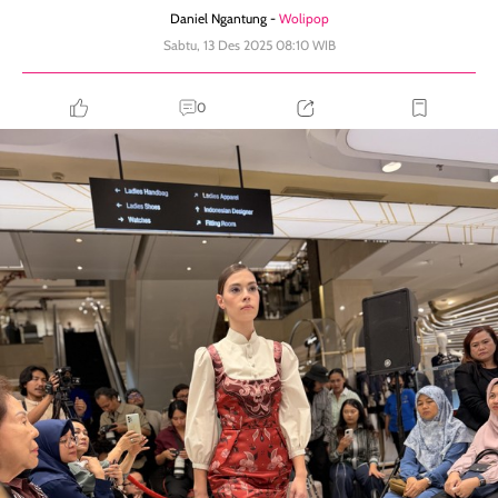
Daniel Ngantung -
Wolipop
Sabtu, 13 Des 2025 08:10 WIB
0