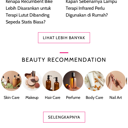
Kenapa Recumbent Bike
Kapan Sebenarnya Lampu
Lebih Disarankan untuk
Terapi Infrared Perlu
Terapi Lutut Dibanding
Digunakan di Rumah?
Sepeda Statis Biasa?
LIHAT LEBIH BANYAK
BEAUTY RECOMMENDATION
Skin Care
Makeup
Hair Care
Perfume
Body Care
Nail Art
SELENGKAPNYA