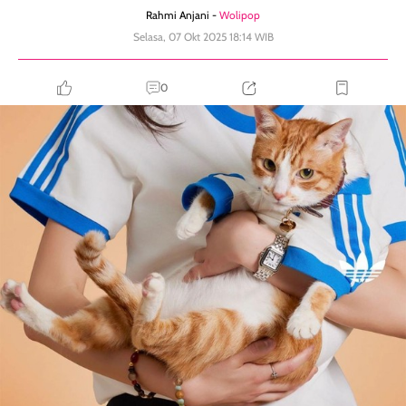
Rahmi Anjani -
Wolipop
Selasa, 07 Okt 2025 18:14 WIB
0