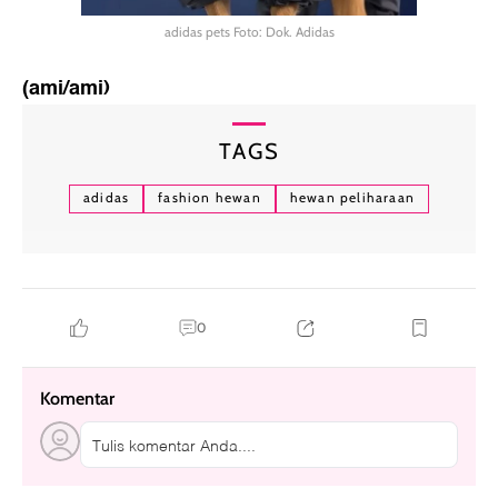
adidas pets Foto: Dok. Adidas
(ami/ami)
TAGS
adidas
fashion hewan
hewan peliharaan
0
Komentar
Tulis komentar Anda....