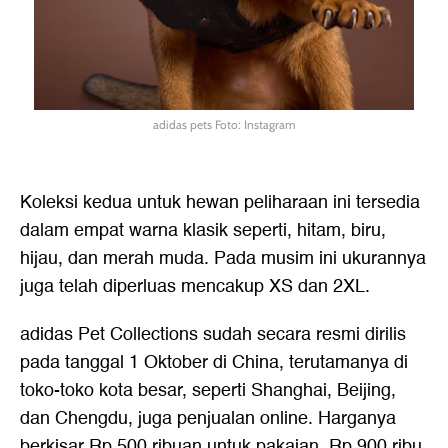
adidas pets Foto: Instagram
Koleksi kedua untuk hewan peliharaan ini tersedia
dalam empat warna klasik seperti, hitam, biru,
hijau, dan merah muda. Pada musim ini ukurannya
juga telah diperluas mencakup XS dan 2XL.
adidas Pet Collections sudah secara resmi dirilis
pada tanggal 1 Oktober di China, terutamanya di
toko-toko kota besar, seperti Shanghai, Beijing,
dan Chengdu, juga penjualan online. Harganya
berkisar Rp 500 ribuan untuk pakaian, Rp 900 ribu