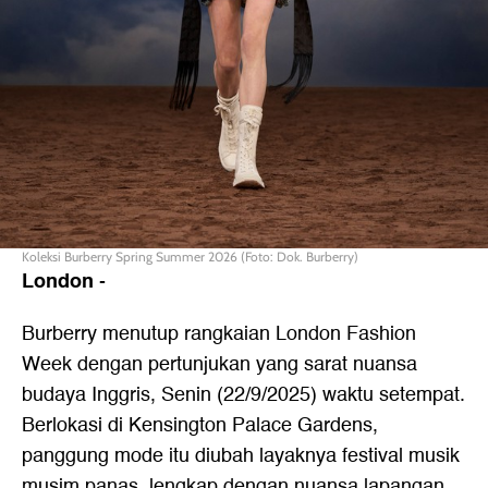
Koleksi Burberry Spring Summer 2026 (Foto: Dok. Burberry)
London
-
Burberry menutup rangkaian London Fashion
Week dengan pertunjukan yang sarat nuansa
budaya Inggris, Senin (22/9/2025) waktu setempat.
Berlokasi di Kensington Palace Gardens,
panggung mode itu diubah layaknya festival musik
musim panas, lengkap dengan nuansa lapangan