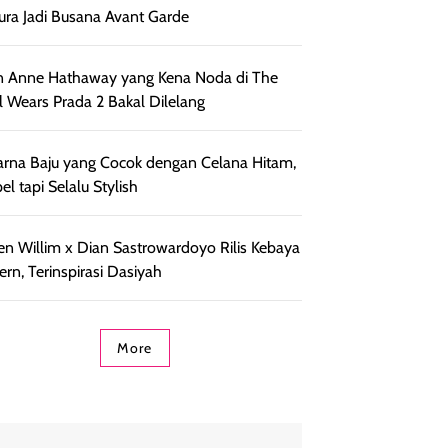
ra Jadi Busana Avant Garde
 Anne Hathaway yang Kena Noda di The
l Wears Prada 2 Bakal Dilelang
rna Baju yang Cocok dengan Celana Hitam,
el tapi Selalu Stylish
en Willim x Dian Sastrowardoyo Rilis Kebaya
rn, Terinspirasi Dasiyah
More