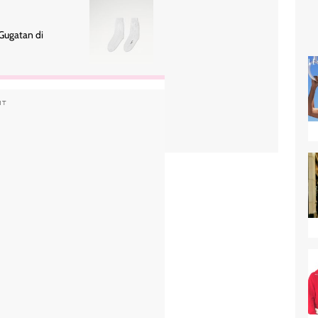
 Gugatan di
NT