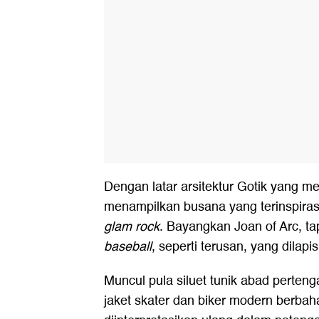
Dengan latar arsitektur Gotik yang me
menampilkan busana yang terinspirasi
glam rock
. Bayangkan Joan of Arc, t
baseball
, seperti terusan, yang dilap
Muncul pula siluet tunik abad perten
jaket skater dan biker modern berbaha