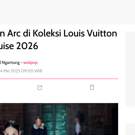
n Cruise 2026
4
 Arc di Koleksi Louis Vuitton
uise 2026
l Ngantung -
wolipop
24 Mei 2025 09:00 WIB