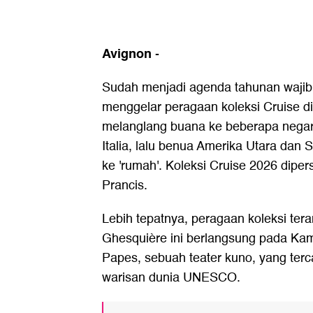
Avignon
-
Sudah menjadi agenda tahunan wajib 
menggelar peragaan koleksi Cruise di 
melanglang buana ke beberapa negara
Italia, lalu benua Amerika Utara dan S
ke 'rumah'. Koleksi Cruise 2026 dipe
Prancis.
Lebih tepatnya, peragaan koleksi ter
Ghesquière ini berlangsung pada Kami
Papes, sebuah teater kuno, yang terca
warisan dunia UNESCO.