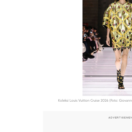
Koleksi Louis Vuitton Cruise 2026 (Foto: Giova
ADVERTISEME