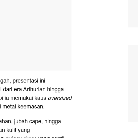
gah, presentasi ini
 dari era Arthurian hingga
api ia memakai kaus
oversized
isi metal keemasan.
gahan, jubah cape, hingga
n kulit yang