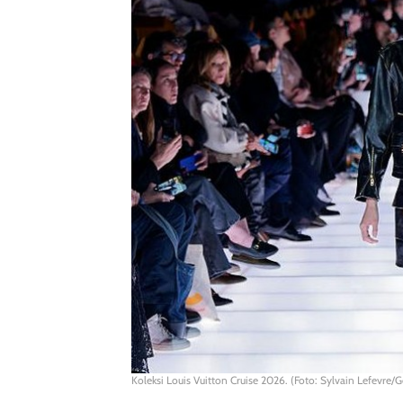
Koleksi Louis Vuitton Cruise 2026. (Foto: Sylvain Lefevre/