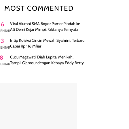
MOST COMMENTED
16
Viral Alumni SMA Bogor Pamer Pindah ke
AS Demi Kejar Mimpi, Faktanya Ternyata
ENTAR
13
Intip Koleksi Cincin Mewah Syahrini, Terbaru
Capai Rp 116 Miliar
ENTAR
8
Cucu Megawati 'Diah Lupita' Menikah,
Tampil Glamour dengan Kebaya Eddy Betty
ENTAR