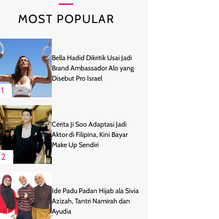
MOST POPULAR
Bella Hadid Dikritik Usai Jadi
Brand Ambassador Alo yang
Disebut Pro Israel
1
Cerita Ji Soo Adaptasi Jadi
Aktor di Filipina, Kini Bayar
Make Up Sendiri
2
Ide Padu Padan Hijab ala Sivia
Azizah, Tantri Namirah dan
Ayudia