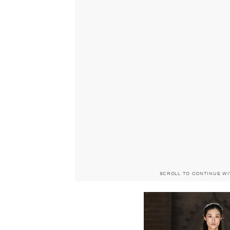
SCROLL TO CONTINUE W