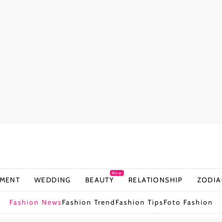
New
NMENT
WEDDING
BEAUTY
RELATIONSHIP
ZODIA
Fashion News
Fashion Trend
Fashion Tips
Foto Fashion