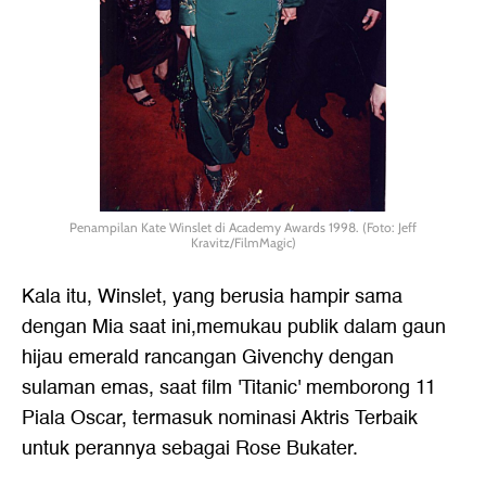
Penampilan Kate Winslet di Academy Awards 1998. (Foto: Jeff
Kravitz/FilmMagic)
Kala itu, Winslet, yang berusia hampir sama
dengan Mia saat ini,memukau publik dalam gaun
hijau emerald rancangan Givenchy dengan
sulaman emas, saat film 'Titanic' memborong 11
Piala Oscar, termasuk nominasi Aktris Terbaik
untuk perannya sebagai Rose Bukater.