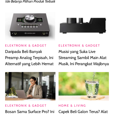
Ide Belanja Pilihan Produk Terbaik
ELEKTRONIK & GADGET
ELEKTRONIK & GADGET
Daripada Beli Banyak
Musisi yang Suka Live
Preamp Analog Terpisah, Ini
Streaming Sambil Main Alat
Alternatif yang Lebih Hemat
Musik, Ini Perangkat Wajibnya
ELEKTRONIK & GADGET
HOME & LIVING
Bosan Sama Surface Pro? Ini
Capek Beli Galon Terus? Alat