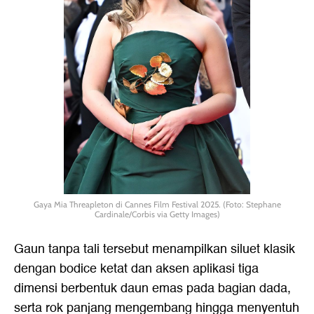
Gaya Mia Threapleton di Cannes Film Festival 2025. (Foto: Stephane
Cardinale/Corbis via Getty Images)
Gaun tanpa tali tersebut menampilkan siluet klasik
dengan bodice ketat dan aksen aplikasi tiga
dimensi berbentuk daun emas pada bagian dada,
serta rok panjang mengembang hingga menyentuh