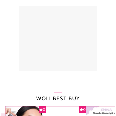
WOLI BEST BUY
0
0