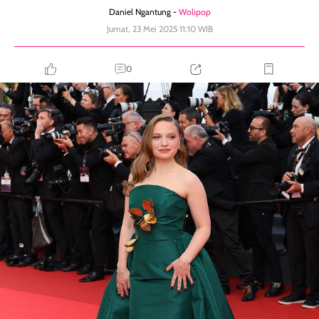
Daniel Ngantung -
Wolipop
Jumat, 23 Mei 2025 11:10 WIB
0