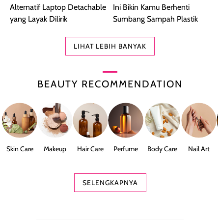
Alternatif Laptop Detachable
Ini Bikin Kamu Berhenti
yang Layak Dilirik
Sumbang Sampah Plastik
LIHAT LEBIH BANYAK
BEAUTY RECOMMENDATION
Skin Care
Makeup
Hair Care
Perfume
Body Care
Nail Art
SELENGKAPNYA