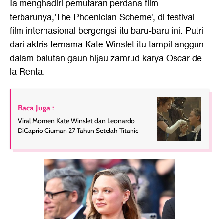
Ia menghadiri pemutaran perdana film
terbarunya,'The Phoenician Scheme', di festival
film internasional bergengsi itu baru-baru ini. Putri
dari aktris ternama Kate Winslet itu tampil anggun
dalam balutan gaun hijau zamrud karya Oscar de
la Renta.
Baca Juga :
Viral Momen Kate Winslet dan Leonardo
DiCaprio Ciuman 27 Tahun Setelah Titanic