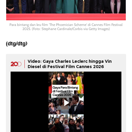
Para bintang dan kru film 'The Phoenician Scheme' di Cannes Film Festival
2025. (Foto: Stephane Cardinale/Corbis via Getty Images)
(dtg/dtg)
Video: Gaya Charles Leclerc hingga Vin
Diesel di Festival Film Cannes 2026