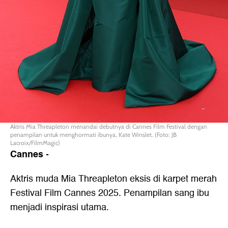
Aktris Mia Threapleton menandai debutnya di Cannes Film Festival dengan
penampilan untuk menghormati ibunya, Kate Winslet. (Foto: JB
Lacroix/FilmMagic)
Cannes
-
Aktris muda Mia Threapleton eksis di karpet merah
Festival Film Cannes 2025. Penampilan sang ibu
menjadi inspirasi utama.