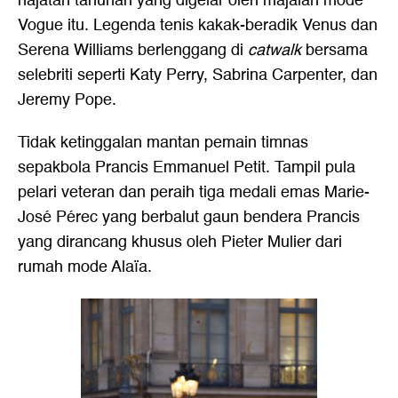
hajatan tahunan yang digelar oleh majalah mode
Vogue itu. Legenda tenis kakak-beradik Venus dan
Serena Williams berlenggang di
catwalk
bersama
selebriti seperti Katy Perry, Sabrina Carpenter, dan
Jeremy Pope.
Tidak ketinggalan mantan pemain timnas
sepakbola Prancis Emmanuel Petit. Tampil pula
pelari veteran dan peraih tiga medali emas Marie-
José Pérec yang berbalut gaun bendera Prancis
yang dirancang khusus oleh Pieter Mulier dari
rumah mode Alaïa.