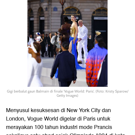
Gigi berbalut gaun Balmain di finale 'Vogue World: Paris'. (Foto: Kristy Sparow/
Getty Images)
Menyusul kesuksesan di New York City dan
London, Vogue World digelar di Paris untuk
merayakan 100 tahun industri mode Prancis