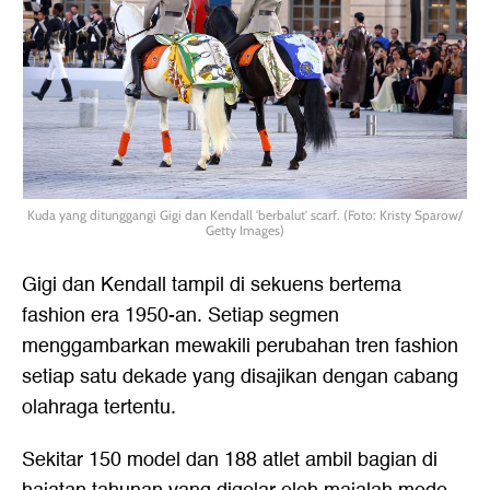
Kuda yang ditunggangi Gigi dan Kendall 'berbalut' scarf. (Foto: Kristy Sparow/
Getty Images)
Gigi dan Kendall tampil di sekuens bertema
fashion era 1950-an. Setiap segmen
menggambarkan mewakili perubahan tren fashion
setiap satu dekade yang disajikan dengan cabang
olahraga tertentu.
Sekitar 150 model dan 188 atlet ambil bagian di