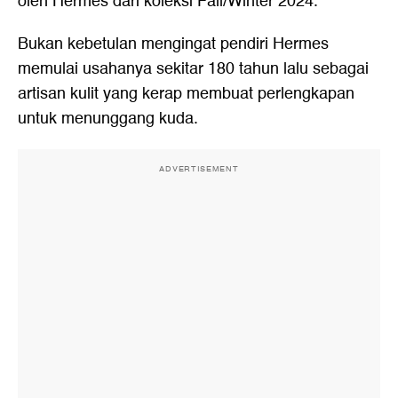
oleh Hermes dari koleksi Fall/Winter 2024.
Bukan kebetulan mengingat pendiri Hermes
memulai usahanya sekitar 180 tahun lalu sebagai
artisan kulit yang kerap membuat perlengkapan
untuk menunggang kuda.
ADVERTISEMENT