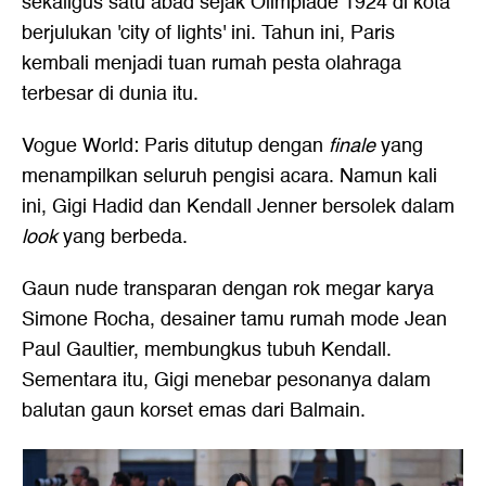
sekaligus satu abad sejak Olimpiade 1924 di kota
berjulukan 'city of lights' ini. Tahun ini, Paris
kembali menjadi tuan rumah pesta olahraga
terbesar di dunia itu.
Vogue World: Paris ditutup dengan
finale
yang
menampilkan seluruh pengisi acara. Namun kali
ini, Gigi Hadid dan Kendall Jenner bersolek dalam
look
yang berbeda.
Gaun nude transparan dengan rok megar karya
Simone Rocha, desainer tamu rumah mode Jean
Paul Gaultier, membungkus tubuh Kendall.
Sementara itu, Gigi menebar pesonanya dalam
balutan gaun korset emas dari Balmain.