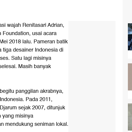
asi wajah
Renitasari Adrian
,
 Foundation, usai acara
s, Mei 2018 lalu. Pameran
batik
tiga desainer Indonesia di
es. Satu lagi misinya
selesai. Masih banyak
, begitu panggilan akrabnya,
 Indonesia. Pada 2011,
Djarum sejak 2007, ditunjuk
 yang misinya
n mendukung seniman lokal.