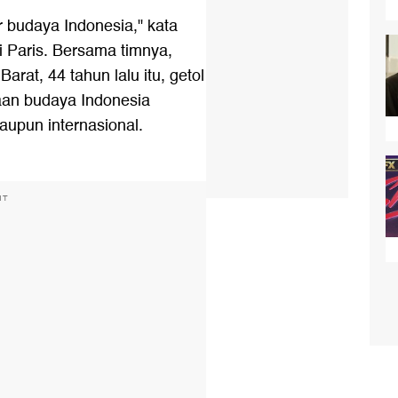
 budaya Indonesia," kata
i Paris. Bersama timnya,
rat, 44 tahun lalu itu, getol
aan budaya Indonesia
aupun internasional.
NT