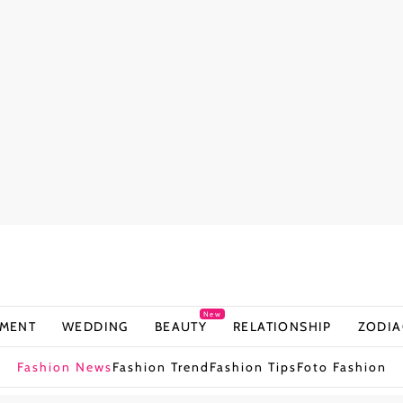
New
NMENT
WEDDING
BEAUTY
RELATIONSHIP
ZODIA
Fashion News
Fashion Trend
Fashion Tips
Foto Fashion