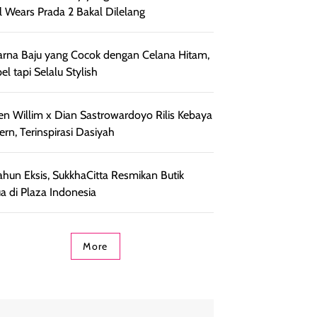
l Wears Prada 2 Bakal Dilelang
rna Baju yang Cocok dengan Celana Hitam,
el tapi Selalu Stylish
en Willim x Dian Sastrowardoyo Rilis Kebaya
rn, Terinspirasi Dasiyah
ahun Eksis, SukkhaCitta Resmikan Butik
a di Plaza Indonesia
More