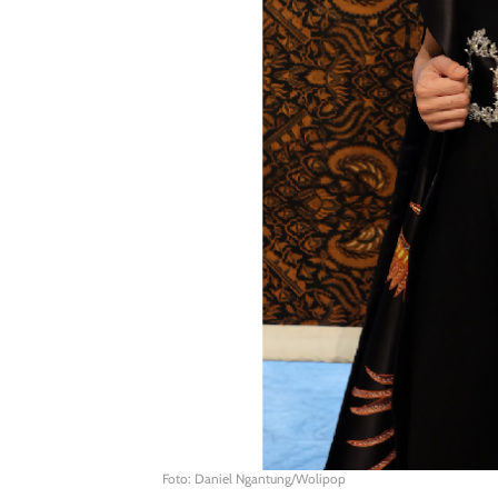
Foto: Daniel Ngantung/Wolipop