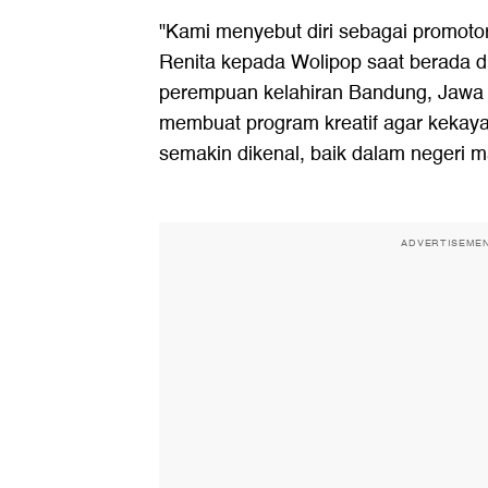
"Kami menyebut diri sebagai promotor
Renita kepada Wolipop saat berada d
perempuan kelahiran Bandung, Jawa Ba
membuat program kreatif agar kekay
semakin dikenal, baik dalam negeri m
ADVERTISEME