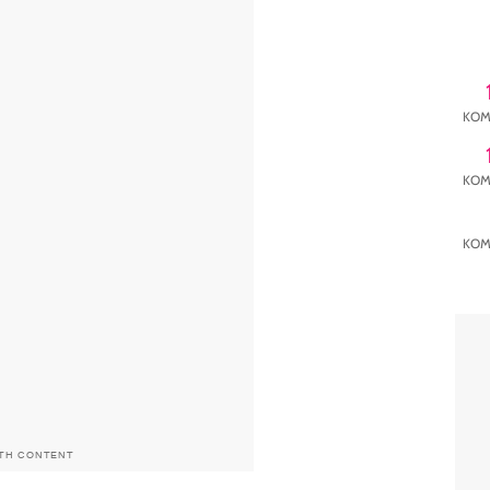
KOM
KOM
KOM
ITH CONTENT