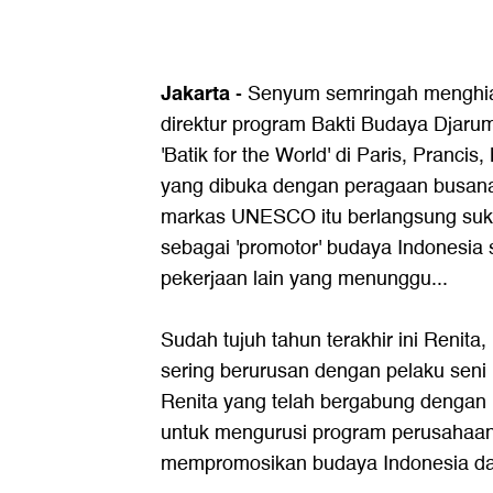
Jakarta
- Senyum semringah menghi
direktur program Bakti Budaya Djarum
'Batik for the World' di Paris, Pranci
yang dibuka dengan peragaan busana 
markas UNESCO itu berlangsung suks
sebagai 'promotor' budaya Indonesia 
pekerjaan lain yang menunggu...
Sudah tujuh tahun terakhir ini Renita
sering berurusan dengan pelaku seni
Renita yang telah bergabung dengan 
untuk mengurusi program perusahaan
mempromosikan budaya Indonesia da