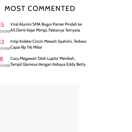
MOST COMMENTED
15
Viral Alumni SMA Bogor Pamer Pindah ke
AS Demi Kejar Mimpi, Faktanya Ternyata
ENTAR
13
Intip Koleksi Cincin Mewah Syahrini, Terbaru
Capai Rp 116 Miliar
ENTAR
8
Cucu Megawati 'Diah Lupita' Menikah,
Tampil Glamour dengan Kebaya Eddy Betty
ENTAR