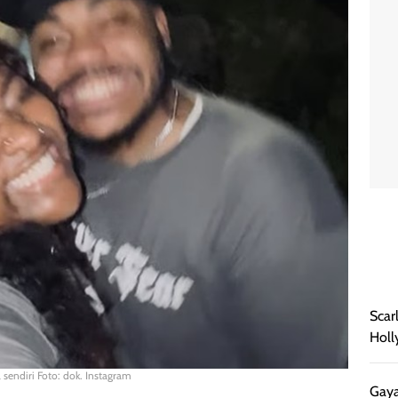
Scar
Holl
sendiri Foto: dok. Instagram
Gaya