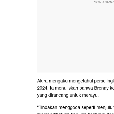
ADVERTISEME
Akira mengaku mengetahui perselingk
2024. Ia menuliskan bahwa Brenay k
yang dirancang untuk merayu.
"Tindakan menggoda seperti menjulur