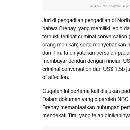
SCROLL TO CONTINUE W
Juri di pengadilan pengadilan di Nor
bahwa Brenay, yang memiliki lebih dar
terbukti terlibat criminal conversatio
orang menikah) serta menyebabkan h
dan Tim. Ia dinyatakan bersalah pad
membayar dendan dengan rincian US$
criminal conversation dan US$ 1,5b ju
of affection.
Gugatan ini pertama kali diajukan pad
Dalam dokumen yang diperoleh NBC
Brenay memanfaatkan hubungan per
mendekati Tim, yang telah dinikahiny