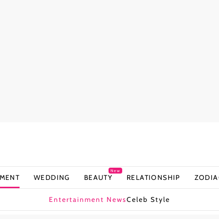
New
NMENT
WEDDING
BEAUTY
RELATIONSHIP
ZODIA
Entertainment News
Celeb Style