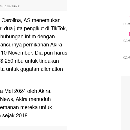
ITH CONTENT
th Carolina, AS menemukan
KOM
i dua juta pengikut di TikTok,
n (hubungan intim dengan
KOM
ancurnya pernikahan Akira
a 10 November. Dia pun harus
KOM
 250 ribu untuk tindakan
ta untuk gugatan alienation
a Mei 2024 oleh Akira.
 News, Akira menuduh
temanan mereka untuk
a sejak 2018.