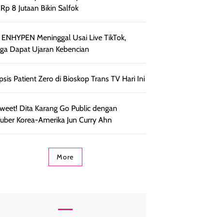
t Rp 8 Jutaan Bikin Salfok
 ENHYPEN Meninggal Usai Live TikTok,
ga Dapat Ujaran Kebencian
psis Patient Zero di Bioskop Trans TV Hari Ini
weet! Dita Karang Go Public dengan
uber Korea-Amerika Jun Curry Ahn
More