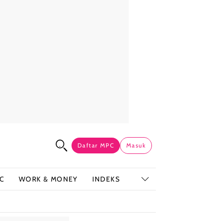
Daftar MPC
Masuk
C
WORK & MONEY
INDEKS