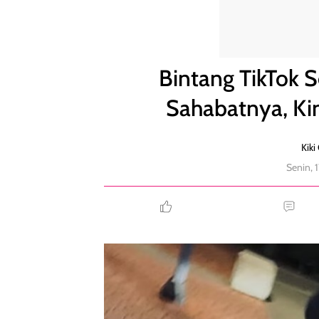
Bintang TikTok Selingkuh dengan Suami Sahabatnya
Bintang TikTok 
Sahabatnya, Kin
Kiki
Senin, 