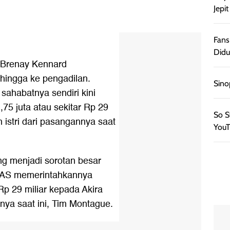
Jepi
Fans
Didu
k Brenay Kennard
hingga ke pengadilan.
Sino
sahabatnya sendiri kini
5 juta atau sekitar Rp 29
So S
 istri dari pasangannya saat
YouT
g menjadi sorotan besar
a, AS memerintahkannya
p 29 miliar kepada Akira
nya saat ini, Tim Montague.