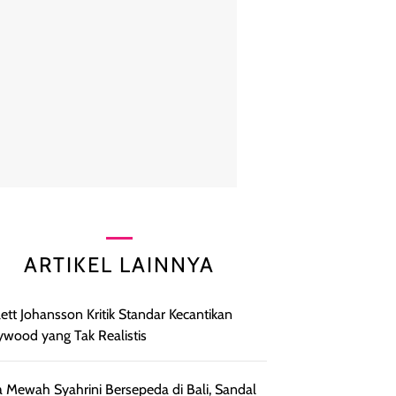
ARTIKEL LAINNYA
lett Johansson Kritik Standar Kecantikan
ywood yang Tak Realistis
 Mewah Syahrini Bersepeda di Bali, Sandal