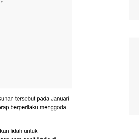
NT
uhan tersebut pada Januari
erap berperilaku menggoda
kan lidah untuk