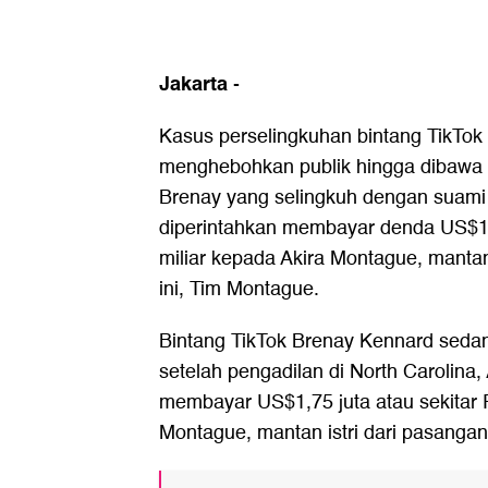
Jakarta
-
Kasus perselingkuhan bintang TikTo
menghebohkan publik hingga dibawa 
Brenay yang selingkuh dengan suami 
diperintahkan membayar denda US$1,7
miliar kepada Akira Montague, mantan
ini, Tim Montague.
Bintang TikTok Brenay Kennard sedan
setelah pengadilan di North Carolin
membayar US$1,75 juta atau sekitar R
Montague, mantan istri dari pasangan