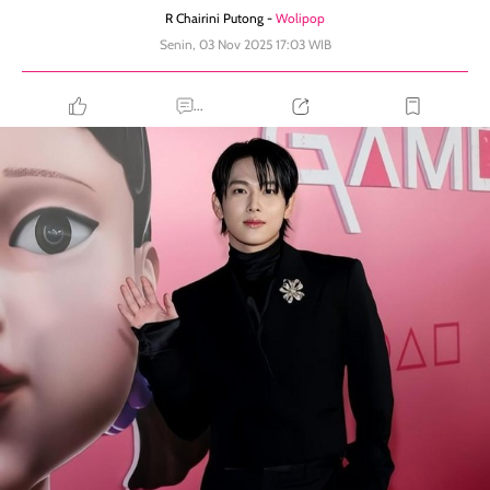
R Chairini Putong -
Wolipop
Senin, 03 Nov 2025 17:03 WIB
...