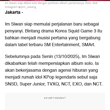
Im Siwan siap debut solo dengan perilisan album pertamanya. Foto: dok.
Instagram @yim_siwang
Jakarta
-
Im Siwan siap memulai perjalanan baru sebagai
penyanyi. Bintang drama Korea Squid Game 3 itu
bahkan menjadi musisi pertama yang bergabung
dalam label terbaru SM Entertainment, SMArt.
Sebelumnya pada Senin (13/10/2025), Im Siwan
dikabarkan telah mempersiapkan album solo. Ia
akan bekerjasama dengan agensi hiburan yang
menjadi rumah idol KPop legendaris sebut saja
SNSD, Super Junior, TVXQ, NCT, EXO, dan NCT.
ADVERTISEMENT