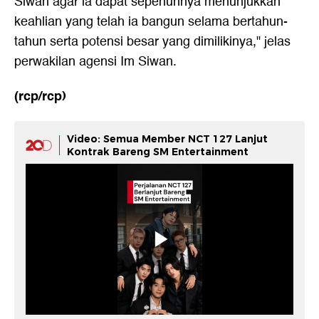
Siwan agar ia dapat sepenuhnya menunjukkan
keahlian yang telah ia bangun selama bertahun-
tahun serta potensi besar yang dimilikinya," jelas
perwakilan agensi Im Siwan.
(rcp/rcp)
Video: Semua Member NCT 127 Lanjut
Kontrak Bareng SM Entertainment