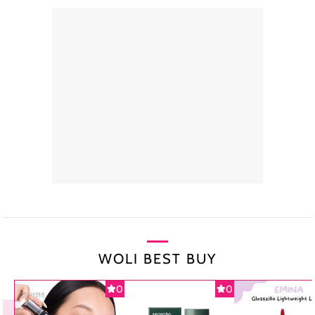
WOLI BEST BUY
0
0