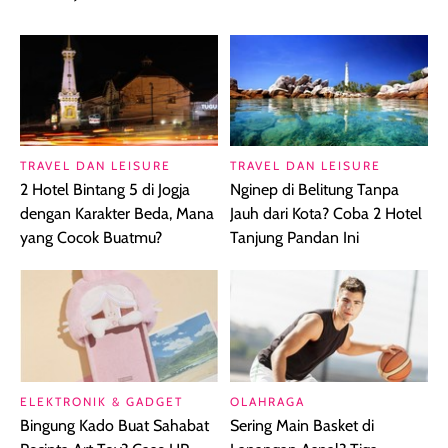
TRAVEL DAN LEISURE
TRAVEL DAN LEISURE
2 Hotel Bintang 5 di Jogja
Nginep di Belitung Tanpa
dengan Karakter Beda, Mana
Jauh dari Kota? Coba 2 Hotel
yang Cocok Buatmu?
Tanjung Pandan Ini
ELEKTRONIK & GADGET
OLAHRAGA
Bingung Kado Buat Sahabat
Sering Main Basket di