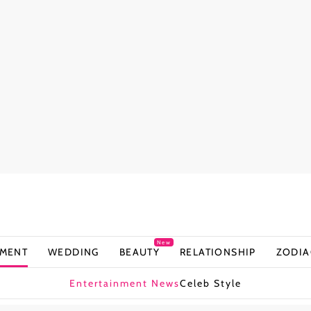
New
NMENT
WEDDING
BEAUTY
RELATIONSHIP
ZODIA
Entertainment News
Celeb Style