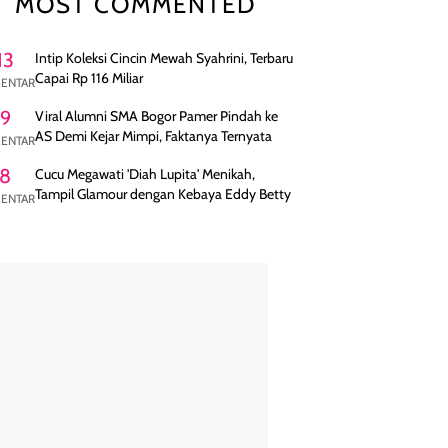
MOST COMMENTED
13
Intip Koleksi Cincin Mewah Syahrini, Terbaru
Capai Rp 116 Miliar
ENTAR
9
Viral Alumni SMA Bogor Pamer Pindah ke
AS Demi Kejar Mimpi, Faktanya Ternyata
ENTAR
8
Cucu Megawati 'Diah Lupita' Menikah,
Tampil Glamour dengan Kebaya Eddy Betty
ENTAR