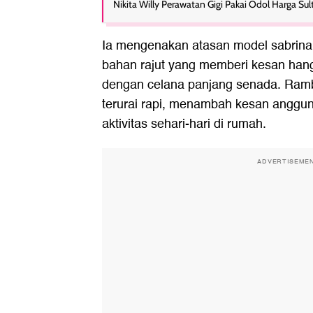
Nikita Willy Perawatan Gigi Pakai Odol Harga Sul
Ia mengenakan atasan model sabrin
bahan rajut yang memberi kesan han
dengan celana panjang senada. Ramb
terurai rapi, menambah kesan anggu
aktivitas sehari-hari di rumah.
ADVERTISEME