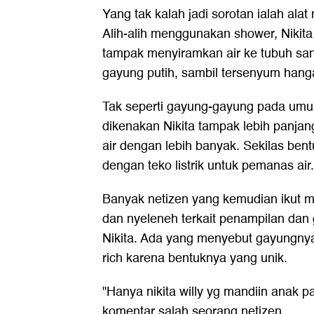
ADVERTISEME