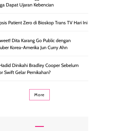
ga Dapat Ujaran Kebencian
psis Patient Zero di Bioskop Trans TV Hari Ini
weet! Dita Karang Go Public dengan
uber Korea-Amerika Jun Curry Ahn
 Hadid Dinikahi Bradley Cooper Sebelum
or Swift Gelar Pernikahan?
More