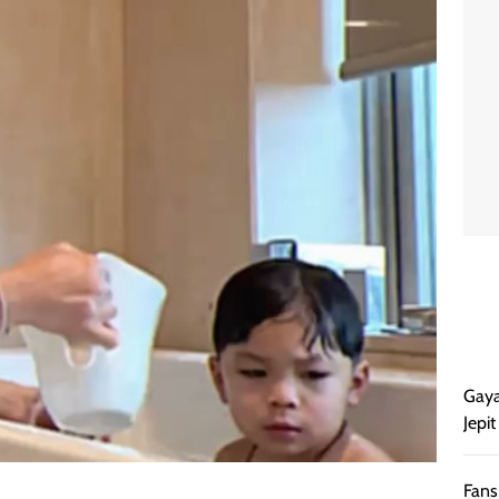
Gaya
Jepi
Fans