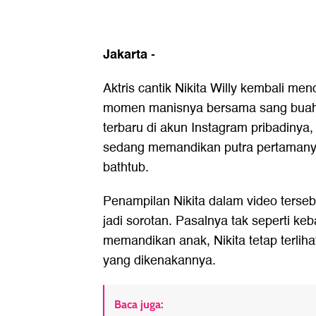
Jakarta
-
Aktris cantik Nikita Willy kembali men
momen manisnya bersama sang buah
terbaru di akun Instagram pribadinya, i
sedang memandikan putra pertamanya
bathtub.
Penampilan Nikita dalam video terseb
jadi sorotan. Pasalnya tak seperti ke
memandikan anak, Nikita tetap terliha
yang dikenakannya.
Baca juga: