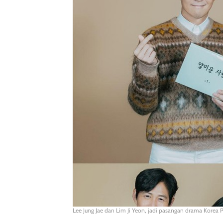
Lee Jung Jae dan Lim Ji Yeon, jadi pasangan drama Korea P