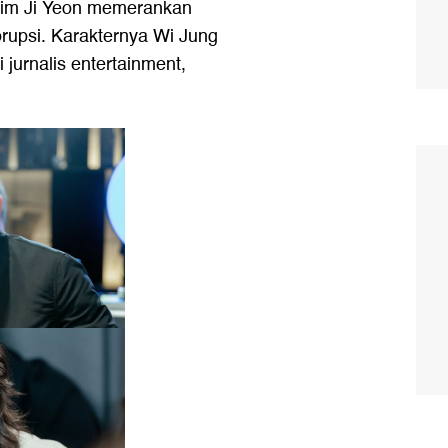
 Lim Ji Yeon memerankan
 korupsi. Karakternya Wi Jung
jurnalis entertainment,