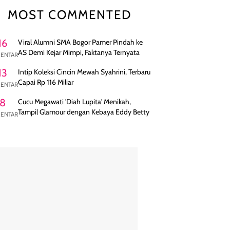
MOST COMMENTED
16
Viral Alumni SMA Bogor Pamer Pindah ke
AS Demi Kejar Mimpi, Faktanya Ternyata
ENTAR
13
Intip Koleksi Cincin Mewah Syahrini, Terbaru
Capai Rp 116 Miliar
ENTAR
8
Cucu Megawati 'Diah Lupita' Menikah,
Tampil Glamour dengan Kebaya Eddy Betty
ENTAR