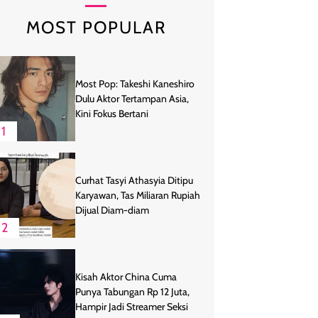
MOST POPULAR
Most Pop: Takeshi Kaneshiro
Dulu Aktor Tertampan Asia,
Kini Fokus Bertani
1
Curhat Tasyi Athasyia Ditipu
Karyawan, Tas Miliaran Rupiah
Dijual Diam-diam
2
Kisah Aktor China Cuma
Punya Tabungan Rp 12 Juta,
Hampir Jadi Streamer Seksi