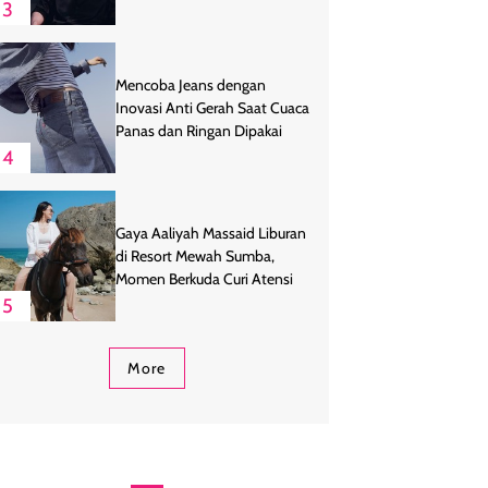
3
Mencoba Jeans dengan
Inovasi Anti Gerah Saat Cuaca
Panas dan Ringan Dipakai
4
Gaya Aaliyah Massaid Liburan
di Resort Mewah Sumba,
Momen Berkuda Curi Atensi
5
More