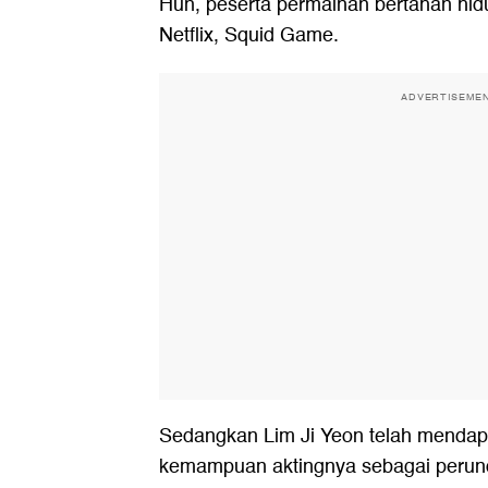
Hun, peserta permainan bertahan hidu
Netflix, Squid Game.
ADVERTISEME
Sedangkan Lim Ji Yeon telah mendap
kemampuan aktingnya sebagai perun