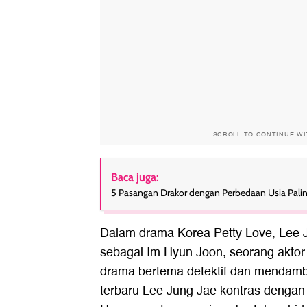
SCROLL TO CONTINUE W
Baca juga:
5 Pasangan Drakor dengan Perbedaan Usia Palin
Dalam drama Korea Petty Love, Lee J
sebagai Im Hyun Joon, seorang akto
drama bertema detektif dan mendamb
terbaru Lee Jung Jae kontras dengan