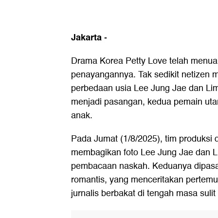
Jakarta
-
Drama Korea Petty Love telah menuai
penayangannya. Tak sedikit netizen m
perbedaan usia Lee Jung Jae dan Lim J
menjadi pasangan, kedua pemain uta
anak.
Pada Jumat (1/8/2025), tim produksi
membagikan foto Lee Jung Jae dan L
pembacaan naskah. Keduanya dipas
romantis, yang menceritakan pertemu
jurnalis berbakat di tengah masa suli