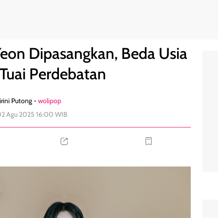
 18 Tahun Tuai Perdebatan
0
 Yeon Dipasangkan, Beda Usia
 Tuai Perdebatan
rini Putong -
wolipop
02 Agu 2025 16:00 WIB