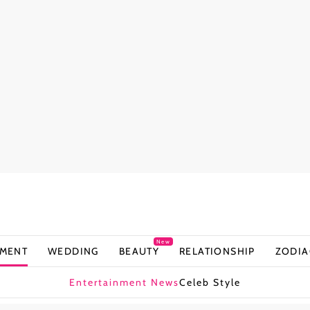
New
NMENT
WEDDING
BEAUTY
RELATIONSHIP
ZODIA
Entertainment News
Celeb Style