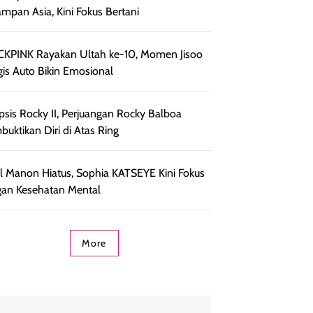
ampan Asia, Kini Fokus Bertani
KPINK Rayakan Ultah ke-10, Momen Jisoo
is Auto Bikin Emosional
psis Rocky II, Perjuangan Rocky Balboa
uktikan Diri di Atas Ring
l Manon Hiatus, Sophia KATSEYE Kini Fokus
an Kesehatan Mental
More