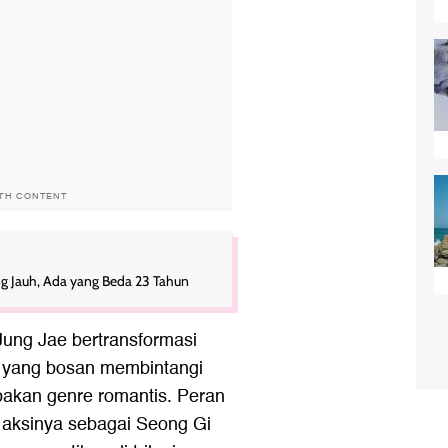
ITH CONTENT
g Jauh, Ada yang Beda 23 Tahun
ung Jae bertransformasi
r yang bosan membintangi
akan genre romantis. Peran
 aksinya sebagai Seong Gi