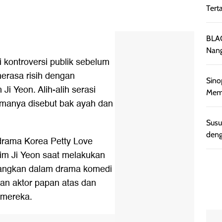
Tert
BLAC
Nang
 kontroversi publik sebelum
erasa risih dengan
Sino
i Yeon. Alih-alih serasi
Memb
manya disebut bak ayah dan
Susu
deng
 drama Korea Petty Love
im Ji Yeon saat melakukan
angkan dalam drama komedi
an aktor papan atas dan
t mereka.