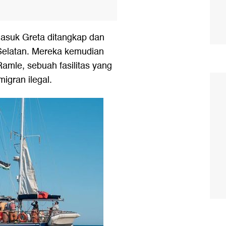
ermasuk Greta ditangkap dan
Selatan. Mereka kemudian
amle, sebuah fasilitas yang
igran ilegal.