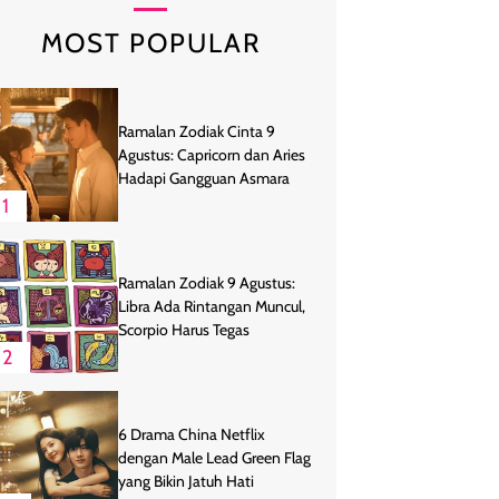
MOST POPULAR
Ramalan Zodiak Cinta 9
Agustus: Capricorn dan Aries
Hadapi Gangguan Asmara
1
Ramalan Zodiak 9 Agustus:
Libra Ada Rintangan Muncul,
Scorpio Harus Tegas
2
6 Drama China Netflix
dengan Male Lead Green Flag
yang Bikin Jatuh Hati