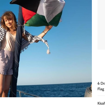
6 Dr
Flag
Kisa