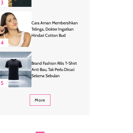
3
Cara Aman Membersihkan
Telinga, Dokter Ingatkan
Hindari Cotton Bud
4
Brand Fashion Rilis T-Shirt
Anti Bau, Tak Perlu Dicuci
Selama Sebulan
5
More