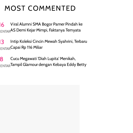
MOST COMMENTED
16
Viral Alumni SMA Bogor Pamer Pindah ke
AS Demi Kejar Mimpi, Faktanya Ternyata
ENTAR
13
Intip Koleksi Cincin Mewah Syahrini, Terbaru
Capai Rp 116 Miliar
ENTAR
8
Cucu Megawati 'Diah Lupita' Menikah,
Tampil Glamour dengan Kebaya Eddy Betty
ENTAR