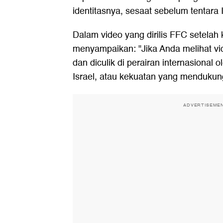
identitasnya, sesaat sebelum tentara 
Dalam video yang dirilis FFC setelah 
menyampaikan: "Jika Anda melihat vide
dan diculik di perairan internasiona
Israel, atau kekuatan yang mendukung
ADVERTISEME