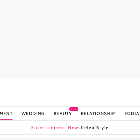
New
NMENT
WEDDING
BEAUTY
RELATIONSHIP
ZODIA
Entertainment News
Celeb Style