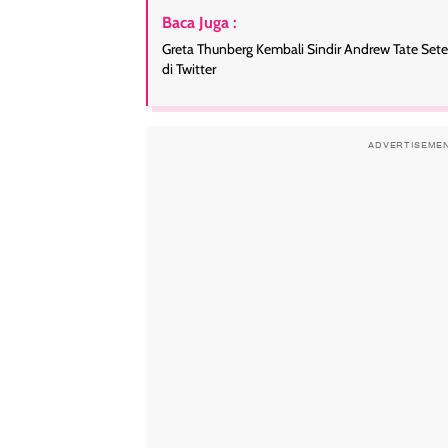
Baca Juga :
Greta Thunberg Kembali Sindir Andrew Tate Set
di Twitter
ADVERTISEME