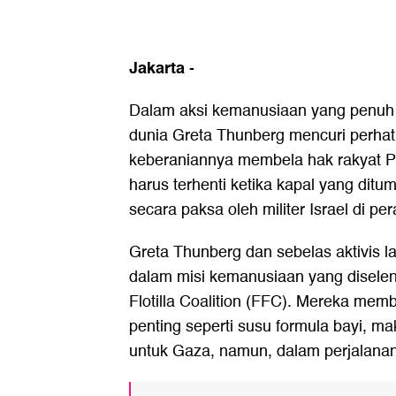
Jakarta
-
Dalam aksi kemanusiaan yang penuh ri
dunia Greta Thunberg mencuri perhat
keberaniannya membela hak rakyat P
harus terhenti ketika kapal yang ditu
secara paksa oleh militer Israel di per
Greta Thunberg dan sebelas aktivis lai
dalam misi kemanusiaan yang disele
Flotilla Coalition (FFC). Mereka me
penting seperti susu formula bayi, m
untuk Gaza, namun, dalam perjalanan