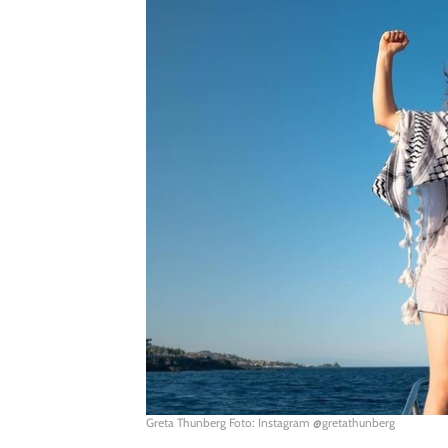
Greta Thunberg Foto: Instagram @gretathunberg