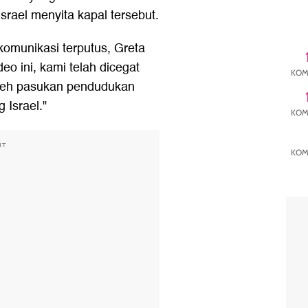
Israel menyita kapal tersebut.
komunikasi terputus, Greta
o ini, kami telah dicegat
KOM
l oleh pasukan pendudukan
 Israel."
KOM
NT
KOM