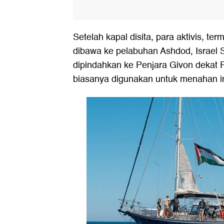
Setelah kapal disita, para aktivis, t
dibawa ke pelabuhan Ashdod, Israel 
dipindahkan ke Penjara Givon dekat R
biasanya digunakan untuk menahan im