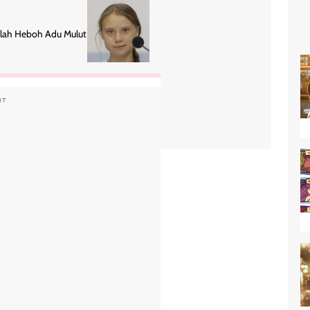
elah Heboh Adu Mulut
NT