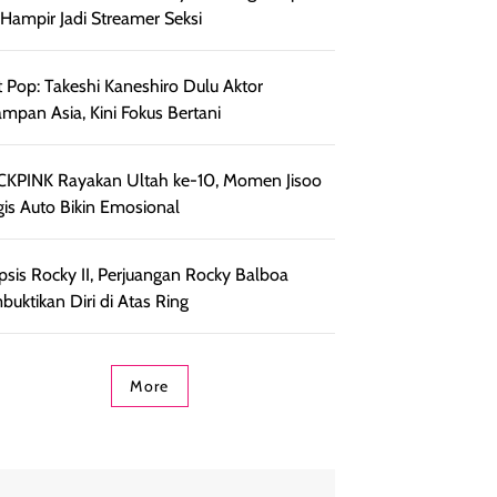
, Hampir Jadi Streamer Seksi
 Pop: Takeshi Kaneshiro Dulu Aktor
ampan Asia, Kini Fokus Bertani
KPINK Rayakan Ultah ke-10, Momen Jisoo
is Auto Bikin Emosional
psis Rocky II, Perjuangan Rocky Balboa
uktikan Diri di Atas Ring
More