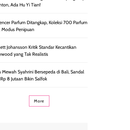
nton, Ada Hu Yi Tian!
uencer Parfum Ditangkap, Koleksi 700 Parfum
l Modus Penipuan
lett Johansson Kritik Standar Kecantikan
ywood yang Tak Realistis
 Mewah Syahrini Bersepeda di Bali, Sandal
t Rp 8 Jutaan Bikin Salfok
More