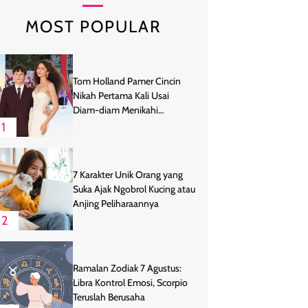
MOST POPULAR
Tom Holland Pamer Cincin
Nikah Pertama Kali Usai
Diam-diam Menikahi
Zendaya
1
7 Karakter Unik Orang yang
Suka Ajak Ngobrol Kucing atau
Anjing Peliharaannya
2
Ramalan Zodiak 7 Agustus:
Libra Kontrol Emosi, Scorpio
Teruslah Berusaha