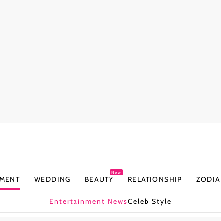
New
NMENT
WEDDING
BEAUTY
RELATIONSHIP
ZODIA
Entertainment News
Celeb Style