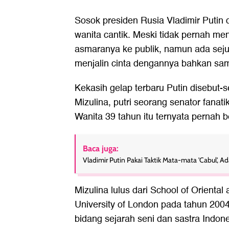
Sosok presiden Rusia Vladimir Putin 
wanita cantik. Meski tidak pernah 
asmaranya ke publik, namun ada seju
menjalin cinta dengannya bahkan sam
Kekasih gelap terbaru Putin disebut-
Mizulina, putri seorang senator fanati
Wanita 39 tahun itu ternyata pernah b
Baca juga:
Vladimir Putin Pakai Taktik Mata-mata 'Cabul', 
Mizulina lulus dari School of Oriental 
University of London pada tahun 2004
bidang sejarah seni dan sastra Indone