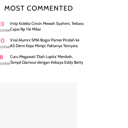
MOST COMMENTED
13
Intip Koleksi Cincin Mewah Syahrini, Terbaru
Capai Rp 116 Miliar
ENTAR
10
Viral Alumni SMA Bogor Pamer Pindah ke
AS Demi Kejar Mimpi, Faktanya Ternyata
ENTAR
8
Cucu Megawati 'Diah Lupita' Menikah,
Tampil Glamour dengan Kebaya Eddy Betty
ENTAR