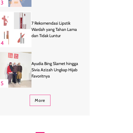
3
7 Rekomendasi Lipstik
Wardah yang Tahan Lama
dan Tidak Luntur
4
Ayudia Bing Slamet hingga
Sivia Azizah Ungkap Hijab
Favoritnya
5
More