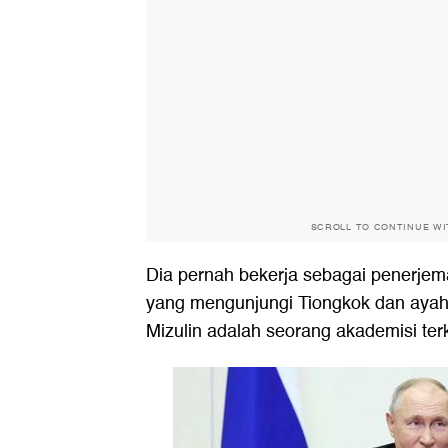
SCROLL TO CONTINUE W
Dia pernah bekerja sebagai penerjema
yang mengunjungi Tiongkok dan ayah f
Mizulin adalah seorang akademisi te