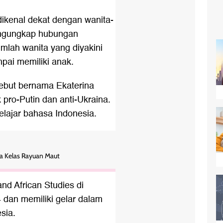
dikenal dekat dengan wanita-
mengungkap hubungan
mlah wanita yang diyakini
pai memiliki anak.
sebut bernama Ekaterina
k pro-Putin dan anti-Ukraina.
elajar bahasa Indonesia.
Ada Kelas Rayuan Maut
and African Studies di
 dan memiliki gelar dalam
sia.