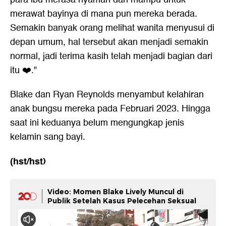
merawat bayinya di mana pun mereka berada.
Semakin banyak orang melihat wanita menyusui di
depan umum, hal tersebut akan menjadi semakin
normal, jadi terima kasih telah menjadi bagian dari
itu ❤️."
Blake dan Ryan Reynolds menyambut kelahiran
anak bungsu mereka pada Februari 2023. Hingga
saat ini keduanya belum mengungkap jenis
kelamin sang bayi.
(hst/hst)
Video: Momen Blake Lively Muncul di
Publik Setelah Kasus Pelecehan Seksual