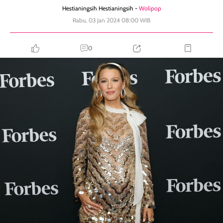
Hestianingsih Hestianingsih -
Wolipop
Rabu, 03 Jan 2024 08:00 WIB
0