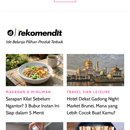
Ide Belanja Pilihan Produk Terbaik
MAKANAN & MINUMAN
TRAVEL DAN LEISURE
Sarapan Kilat Sebelum
Hotel Dekat Gadong Night
Ngantor? 3 Bubur Instan Ini
Market Brunei, Mana yang
Siap dalam 5 Menit
Lebih Cocok Buat Kamu?