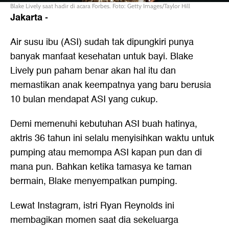
Blake Lively saat hadir di acara Forbes. Foto: Getty Images/Taylor Hill
Jakarta
-
Air susu ibu (ASI) sudah tak dipungkiri punya
banyak manfaat kesehatan untuk bayi. Blake
Lively pun paham benar akan hal itu dan
memastikan anak keempatnya yang baru berusia
10 bulan mendapat ASI yang cukup.
Demi memenuhi kebutuhan ASI buah hatinya,
aktris 36 tahun ini selalu menyisihkan waktu untuk
pumping atau memompa ASI kapan pun dan di
mana pun. Bahkan ketika tamasya ke taman
bermain, Blake menyempatkan pumping.
Lewat Instagram, istri Ryan Reynolds ini
membagikan momen saat dia sekeluarga