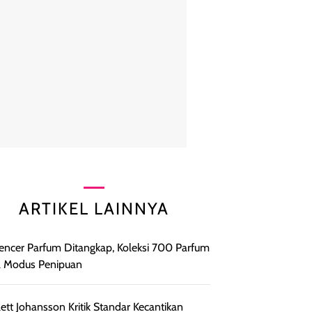
ARTIKEL LAINNYA
uencer Parfum Ditangkap, Koleksi 700 Parfum
l Modus Penipuan
lett Johansson Kritik Standar Kecantikan