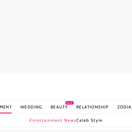
New
NMENT
WEDDING
BEAUTY
RELATIONSHIP
ZODIA
Entertainment News
Celeb Style