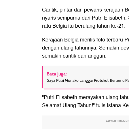
Cantik, pintar dan pewaris kerajaan 
nyaris sempurna dari Putri Elisabeth.
ratu Belgia itu berulang tahun ke-21.
Kerajaan Belgia merilis foto terbaru P
dengan ulang tahunnya. Semakin dewa
semakin cantik dan anggun.
Baca juga:
Gaya Putri Monako Langgar Protokol, Bertemu P
"Putri Elisabeth merayakan ulang tahu
Selamat Ulang Tahun!" tulis Istana Ker
ADVERTISEME