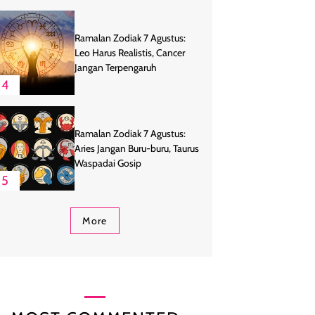
Ramalan Zodiak 7 Agustus:
Leo Harus Realistis, Cancer
Jangan Terpengaruh
4
Ramalan Zodiak 7 Agustus:
Aries Jangan Buru-buru, Taurus
Waspadai Gosip
5
More