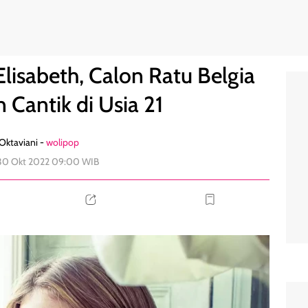
ang Makin Cantik di Usia 21
0
Elisabeth, Calon Ratu Belgia
 Cantik di Usia 21
 Oktaviani -
wolipop
 30 Okt 2022 09:00 WIB