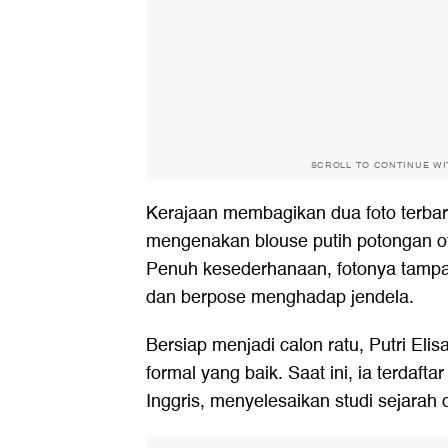
SCROLL TO CONTINUE W
Kerajaan membagikan dua foto terbaru
mengenakan blouse putih potongan of
Penuh kesederhanaan, fotonya tampa
dan berpose menghadap jendela.
Bersiap menjadi calon ratu, Putri El
formal yang baik. Saat ini, ia terdaftar
Inggris, menyelesaikan studi sejarah d