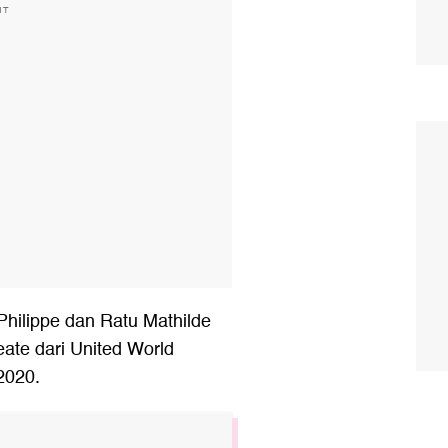
NT
Philippe dan Ratu Mathilde
eate dari United World
 2020.