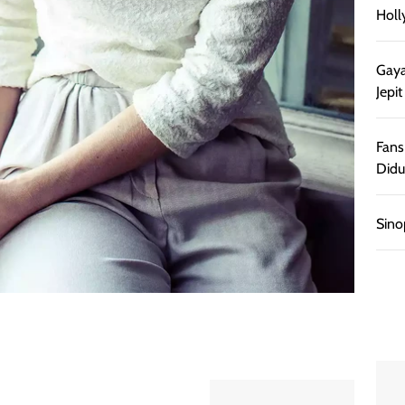
Holl
Gaya
Jepi
Fans
Didu
Sino