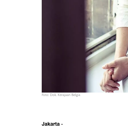
Foto: Dok. Kerajaan Belgia
Jakarta
-