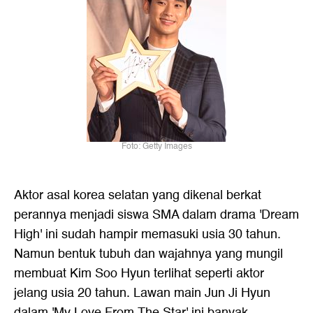
Foto: Getty Images
Aktor asal korea selatan yang dikenal berkat
perannya menjadi siswa SMA dalam drama 'Dream
High' ini sudah hampir memasuki usia 30 tahun.
Namun bentuk tubuh dan wajahnya yang mungil
membuat Kim Soo Hyun terlihat seperti aktor
jelang usia 20 tahun. Lawan main Jun Ji Hyun
dalam 'My Love From The Star' ini banyak