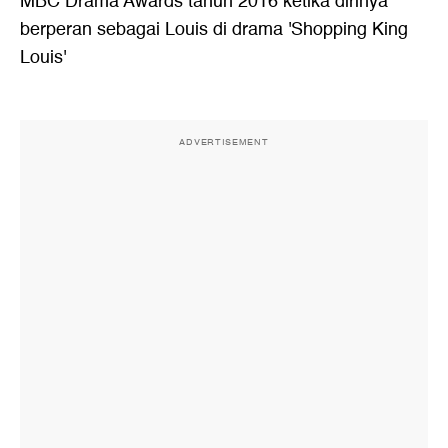
MBC Drama Awards tahun 2016 ketika dirinya
berperan sebagai Louis di drama 'Shopping King
Louis'
ADVERTISEMENT